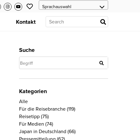
s
Kontakt
Suche
Kategorien
Alle
Für die Reisebranche
(119)
Reisetipp
(75)
Für Medien
(74)
Japan in Deutschland
(66)
Pressemitteilung
(62)