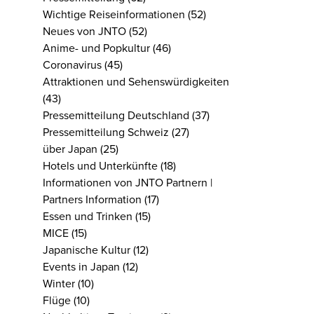
Wichtige Reiseinformationen
(52)
Neues von JNTO
(52)
Anime- und Popkultur
(46)
Coronavirus
(45)
Attraktionen und Sehenswürdigkeiten
(43)
Pressemitteilung Deutschland
(37)
Pressemitteilung Schweiz
(27)
über Japan
(25)
Hotels und Unterkünfte
(18)
Informationen von JNTO Partnern |
Partners Information
(17)
Essen und Trinken
(15)
MICE
(15)
Japanische Kultur
(12)
Events in Japan
(12)
Winter
(10)
Flüge
(10)