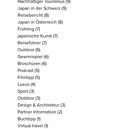
Nachhaltiger Tourismus
(9)
Japan in der Schweiz
(9)
Reisebericht
(8)
Japan in Österreich
(8)
Frühling
(7)
japanische Kunst
(7)
Reiseführer
(7)
Outdoor
(6)
Gewinnspiel
(6)
Broschüren
(6)
Podcast
(5)
Filmtipp
(5)
Luxus
(4)
Sport
(3)
Outdoor
(3)
Design & Architektur
(3)
Partner Information
(2)
Buchtipp
(1)
Virtual travel
(1)