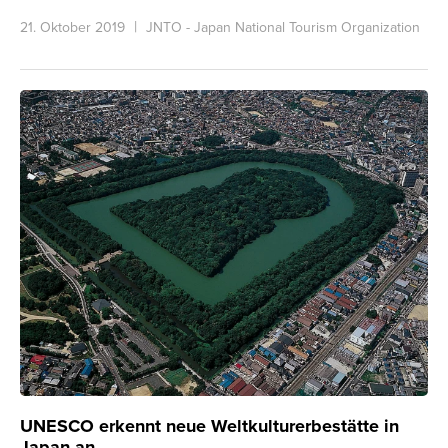
21. Oktober 2019
JNTO - Japan National Tourism Organization
UNESCO erkennt neue Weltkulturerbestätte in
Japan an