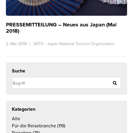
PRESSEMITTEILUNG – Neues aus Japan (Mai
2018)
2. Mai 2018
JNTO - Japan National Tourism Organization
Suche
Kategorien
Alle
Für die Reisebranche
(119)