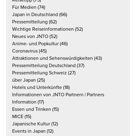
Reisetipp
(75)
Für Medien
(74)
Japan in Deutschland
(66)
Pressemitteilung
(62)
Wichtige Reiseinformationen
(52)
Neues von JNTO
(52)
Anime- und Popkultur
(46)
Coronavirus
(45)
Attraktionen und Sehenswürdigkeiten
(43)
Pressemitteilung Deutschland
(37)
Pressemitteilung Schweiz
(27)
über Japan
(25)
Hotels und Unterkünfte
(18)
Informationen von JNTO Partnern | Partners
Information
(17)
Essen und Trinken
(15)
MICE
(15)
Japanische Kultur
(12)
Events in Japan
(12)