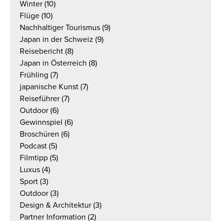
Winter
(10)
Flüge
(10)
Nachhaltiger Tourismus
(9)
Japan in der Schweiz
(9)
Reisebericht
(8)
Japan in Österreich
(8)
Frühling
(7)
japanische Kunst
(7)
Reiseführer
(7)
Outdoor
(6)
Gewinnspiel
(6)
Broschüren
(6)
Podcast
(5)
Filmtipp
(5)
Luxus
(4)
Sport
(3)
Outdoor
(3)
Design & Architektur
(3)
Partner Information
(2)