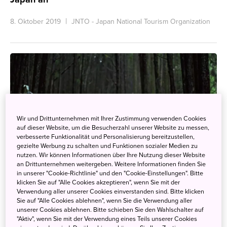
8. Oktober 2019
JNTO - Japan National Tourism Organization
Wir und Drittunternehmen mit Ihrer Zustimmung verwenden Cookies
auf dieser Website, um die Besucherzahl unserer Website zu messen,
verbesserte Funktionalität und Personalisierung bereitzustellen,
gezielte Werbung zu schalten und Funktionen sozialer Medien zu
nutzen. Wir können Informationen über Ihre Nutzung dieser Website
an Drittunternehmen weitergeben. Weitere Informationen finden Sie
in unserer "Cookie-Richtlinie" und den "Cookie-Einstellungen". Bitte
klicken Sie auf "Alle Cookies akzeptieren", wenn Sie mit der
Verwendung aller unserer Cookies einverstanden sind. Bitte klicken
Sie auf "Alle Cookies ablehnen", wenn Sie die Verwendung aller
unserer Cookies ablehnen. Bitte schieben Sie den Wahlschalter auf
"Aktiv", wenn Sie mit der Verwendung eines Teils unserer Cookies
100 Experiences in Japan – Neue Broschüre