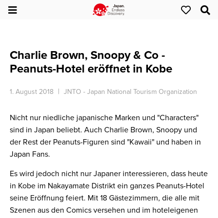
Charlie Brown, Snoopy & Co -
Peanuts-Hotel eröffnet in Kobe
1. August 2018
JNTO - Japan National Tourism Organization
Nicht nur niedliche japanische Marken und "Characters"
sind in Japan beliebt. Auch Charlie Brown, Snoopy und
der Rest der Peanuts-Figuren sind "Kawaii" und haben in
Japan Fans.
Es wird jedoch nicht nur Japaner interessieren, dass heute
in Kobe im Nakayamate Distrikt ein ganzes Peanuts-Hotel
seine Eröffnung feiert. Mit 18 Gästezimmern, die alle mit
Szenen aus den Comics versehen und im hoteleigenen