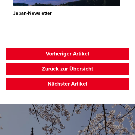
Japan-Newsletter
Vorheriger Artikel
Zurück zur Übersicht
Nächster Artikel