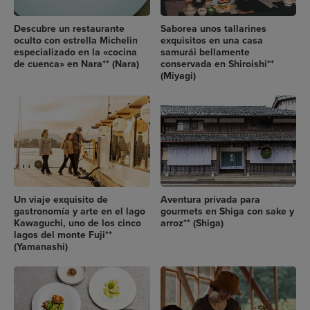
Descubre un restaurante
Saborea unos tallarines
oculto con estrella Michelin
exquisitos en una casa
especializado en la «cocina
samurái bellamente
de cuenca» en Nara** (Nara)
conservada en Shiroishi**
(Miyagi)
Un viaje exquisito de
Aventura privada para
gastronomía y arte en el lago
gourmets en Shiga con sake y
Kawaguchi, uno de los cinco
arroz** (Shiga)
lagos del monte Fuji**
(Yamanashi)