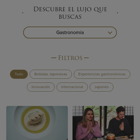
Descubre el lujo que
buscas
Gastronomía
Filtros
Todo
Bebidas Japonesas
Experiencias gastronómicas
Innovación
Internacional
Japonés