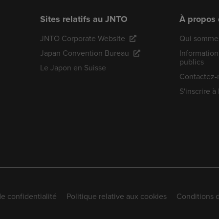
Sites relatifs au JNTO
À propos
JNTO Corporate Website
Qui sommes
Japan Convention Bureau
Information
publics
Le Japon en Suisse
Contactez-
S'inscrire à
de confidentialité
Politique relative aux cookies
Conditions d'