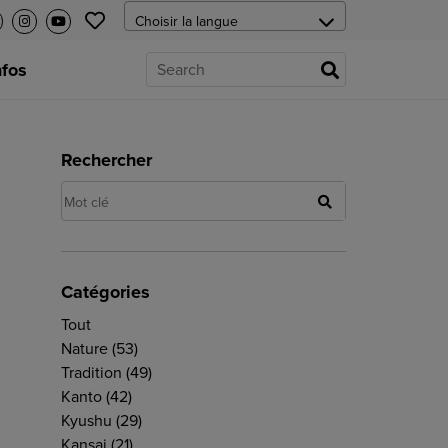
nfos
Rechercher
Catégories
Tout
Nature
(53)
Tradition
(49)
Kanto
(42)
Kyushu
(29)
Kansai
(21)