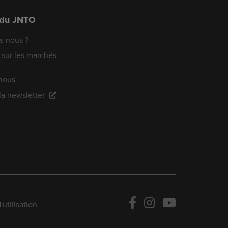
 du JNTO
-nous ?
 sur les marchés
nous
 la newsletter
utilisation