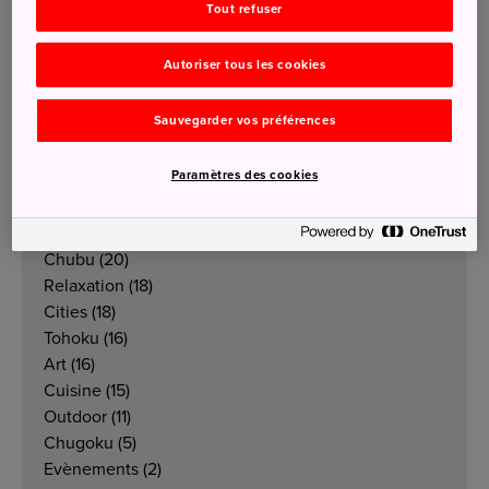
Tout refuser
Catégories
Autoriser tous les cookies
Tout
Sauvegarder vos préférences
Nature
(53)
Tradition
(49)
Paramètres des cookies
Kanto
(42)
Kyushu
(29)
Kansai
(21)
Chubu
(20)
Relaxation
(18)
Cities
(18)
Tohoku
(16)
Art
(16)
Cuisine
(15)
Outdoor
(11)
Chugoku
(5)
Evènements
(2)