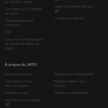
Le climat au Japon
Japan Convention Bureau
Les visites et les activités
au Japon
Le Japon en Suisse
Téléchargement de
brochures
FAQ
Liens vers la bibliothèque
de photos et vidéos du
Japon
À propos du JNTO
Qui sommes-nous ?
Politique de confidentialité
Information sur les
Politique relative aux
marchés publics
cookies
Contactez-nous
Conditions d'utilisation
S'inscrire à la newsletter