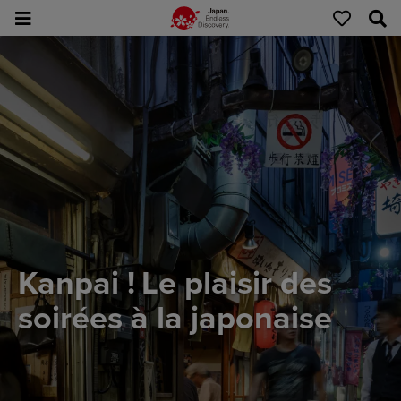
Kanpai ! Le plaisir des
soirées à la japonaise