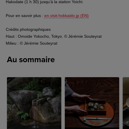
Hakodate (1 h 30) jusqu’à la station Yoichi.
Pour en savoir plus :
en.visit-hokkaido.jp (EN)
Crédits photographiques
Haut : Omoide Yokocho, Tokyo. © Jérémie Souteyrat
Milieu : © Jérémie Souteyrat
Au sommaire