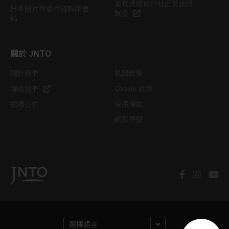
遊程承攬旅行社品質認證
日本照片與影片資料庫連
制度
結
關於 JNTO
關於我們
私隱政策
Cookie 政策
聯絡我們
使用條款
招標公告
網頁導覽