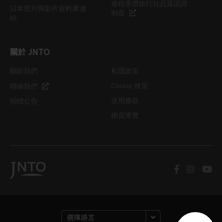
遊程承攬旅行社品質認證
日本照片與影片資料庫連
制度
結
關於 JNTO
關於我們
私隱政策
Cookie 政策
聯絡我們
使用條款
招標公告
網頁導覽