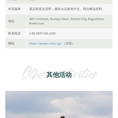
外语服务
展品附英文说明，服务台还备有中文、韩文解说资料。
467-1 Ishihara, Sumiyo Town, Amami City, Kagoshima
地址
Prefecture
联系电话
(+81) 0997-69-2281
网站
https://amami-whcc.jp/
（日语）
其他活动