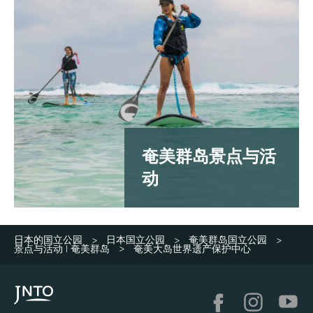
奄美群岛景点与活
动
日本的国立公园
日本国立公园
奄美群岛国立公园
>
>
>
景点与活动 | 奄美群岛
奄美大岛世界遗产保护中心
>