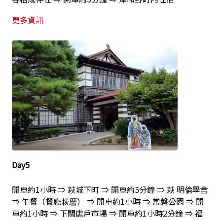
更多資訊
Day5
開車約1小時 ⇒ 萩城下町 ⇒ 開車約5分鐘 ⇒ 萩 明倫學舍
⇒ 午餐（餐廳萩暦） ⇒ 開車約1小時 ⇒ 常磐公園 ⇒ 開
車約1小時 ⇒ 下關唐戶市場 ⇒ 開車約1小時2分鐘 ⇒ 福