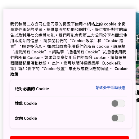
我們和第三方公司在您同意的情況下使用本網站上的 cookie 來衡
量我們網站的受眾、提供增強的功能和個性化、提供有針對性的廣
告以及利用社交媒體功能。我們可能會與第三方公司分享有關您使
用本網站的信息。 請參閱我們的“Cookie 政策”和“Cookie 設
置”了解更多信息。 如果您同意使用我們的所有 cookie，請單擊
“接受所有 Cookie”。請點擊“拒絕所有 Cookie”以拒絕使用我
們的所有 Cookie。如果您同意使用我們的部分 cookie，請將選擇
器開關移至活動狀態。 此外，您可以隨時通過點擊《Cookie政
策》第3.2條下的“Cookie設置”來更改或撤回您的同意。
Cookie
政策
始终处于活动状态
绝对必要的 Cookie
【玩出屬於我的日本 喚醒未曾發現的自己】《秋
【玩出
刀魚》總編輯Eva帶你走進山陰藝術之旅（前篇）
刀魚》
性能 Cookie
定向 Cookie