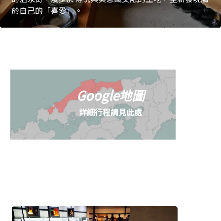
於自己的「喜愛」。
Google地圖
詳細行程請見此處