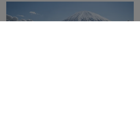
Japan ticket PRESTIGE
ALOJAMIENTOS DE LUJO