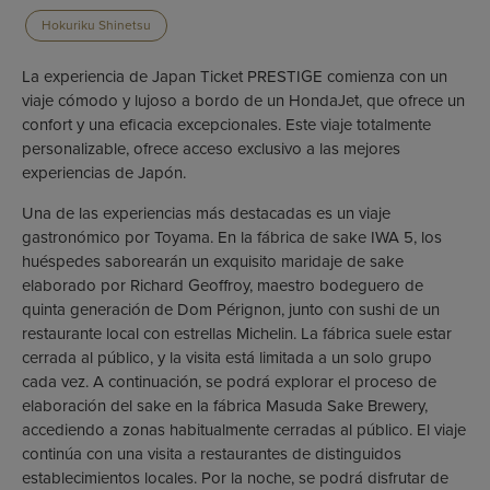
Hokuriku Shinetsu
La experiencia de Japan Ticket PRESTIGE comienza con un
viaje cómodo y lujoso a bordo de un HondaJet, que ofrece un
confort y una eficacia excepcionales. Este viaje totalmente
personalizable, ofrece acceso exclusivo a las mejores
experiencias de Japón.
Una de las experiencias más destacadas es un viaje
gastronómico por Toyama. En la fábrica de sake IWA 5, los
huéspedes saborearán un exquisito maridaje de sake
elaborado por Richard Geoffroy, maestro bodeguero de
quinta generación de Dom Pérignon, junto con sushi de un
restaurante local con estrellas Michelin. La fábrica suele estar
cerrada al público, y la visita está limitada a un solo grupo
cada vez. A continuación, se podrá explorar el proceso de
elaboración del sake en la fábrica Masuda Sake Brewery,
accediendo a zonas habitualmente cerradas al público. El viaje
continúa con una visita a restaurantes de distinguidos
establecimientos locales. Por la noche, se podrá disfrutar de