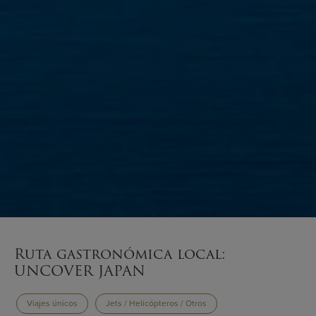
Ruta gastronómica local:
UNCOVER JAPAN
Viajes únicos
Jets / Helicópteros / Otros