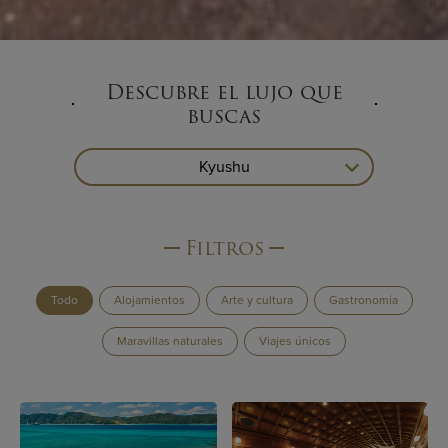
Descubre el lujo que
buscas
Kyushu
Filtros
Todo
Alojamientos
Arte y cultura
Gastronomía
Maravillas naturales
Viajes únicos