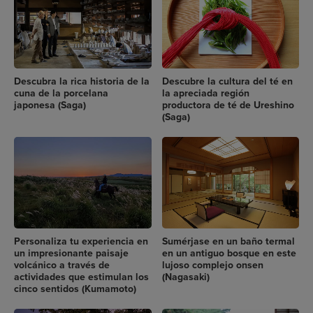
Descubra la rica historia de la
Descubre la cultura del té en
cuna de la porcelana
la apreciada región
japonesa (Saga)
productora de té de Ureshino
(Saga)
Personaliza tu experiencia en
Sumérjase en un baño termal
un impresionante paisaje
en un antiguo bosque en este
volcánico a través de
lujoso complejo onsen
actividades que estimulan los
(Nagasaki)
cinco sentidos (Kumamoto)