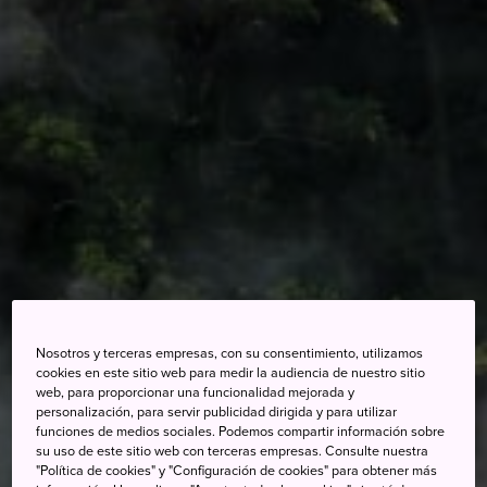
Nosotros y terceras empresas, con su consentimiento, utilizamos
cookies en este sitio web para medir la audiencia de nuestro sitio
web, para proporcionar una funcionalidad mejorada y
personalización, para servir publicidad dirigida y para utilizar
funciones de medios sociales. Podemos compartir información sobre
su uso de este sitio web con terceras empresas. Consulte nuestra
"Política de cookies" y "Configuración de cookies" para obtener más