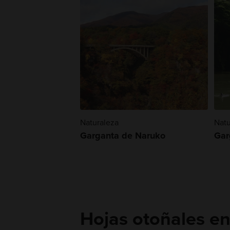
Naturaleza
Natu
Garganta de Naruko
Gar
Hojas otoñales e