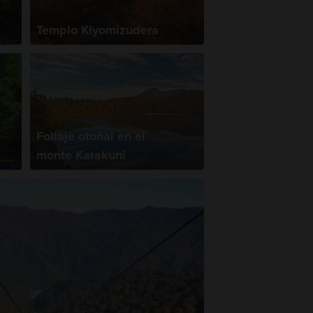
Templo Kiyomizudera
Follaje otoñal en el
monte Karakuni