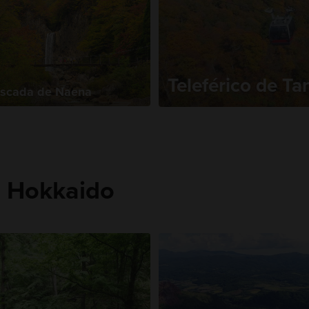
Teleférico de T
scada de Naena
n Hokkaido