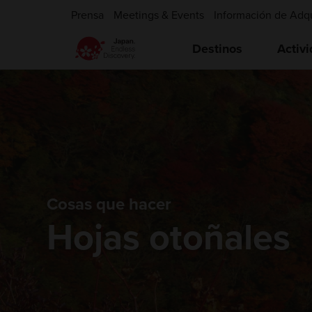
Prensa
Meetings & Events
Información de Adq
Destinos
Activ
Cosas que hacer
Hojas otoñales