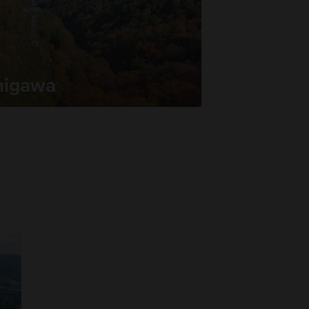
anigawa