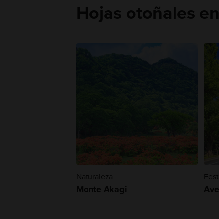
Hojas otoñales e
Naturaleza
Fest
Monte Akagi
Ave