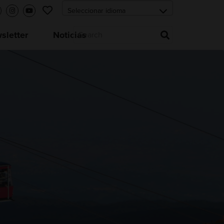
letter
Noticias