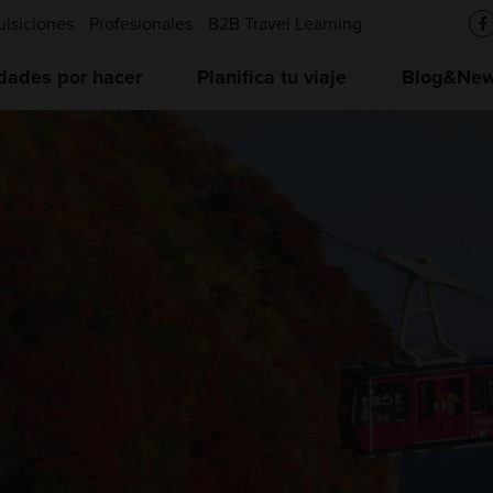
uisiciones
Profesionales
B2B Travel Learning
idades por hacer
Planifica tu viaje
Blog&News