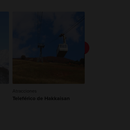
Atracciones
Naturaleza
Teleférico de Hakkaisan
Valle de Tenryuk