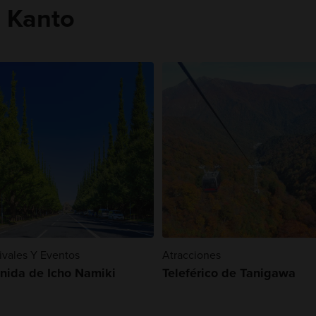
n Kanto
ivales Y Eventos
Atracciones
nida de Icho Namiki
Teleférico de Tanigawa