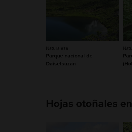
Naturaleza
Natu
Parque nacional de
Par
Daisetsuzan
(Ho
Hojas otoñales e