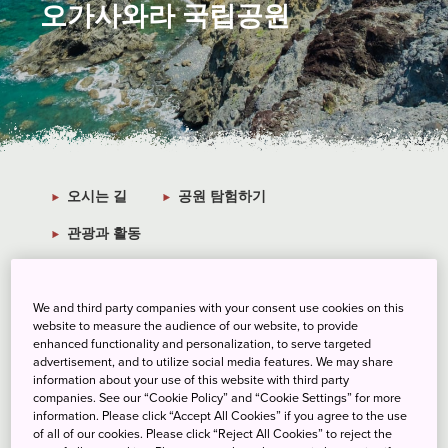
오가사와라 국립공원
오시는 길
공원 탐험하기
관광과 활동
위치
규모
We and third party companies with your consent use cookies on this
간토
6,629㏊ (약 66.3㎢)
website to measure the audience of our website, to provide
enhanced functionality and personalization, to serve targeted
설립 연도
소요 시간
advertisement, and to utilize social media features. We may share
information about your use of this website with third party
1972년 10월 16일
도쿄에서 오시는 경우: 24
companies. See our “Cookie Policy” and “Cookie Settings” for more
시간
information. Please click “Accept All Cookies” if you agree to the use
of all of our cookies. Please click “Reject All Cookies” to reject the