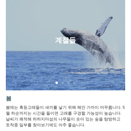
계절들
봄
봄에는 혹등고래들이 새끼를 낳기 위해 해안 가까이 머무릅니다. 5
월 하순까지는 시간을 들이면 고래를 구경할 가능성이 높습니다.
날씨가 쾌적해 하하지마섬의 나무들이 솟아 있는 숲을 탐방하고
토착종 일부를 찾아보기에도 아주 좋습니다.