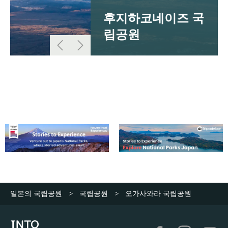
후지하코네이즈 국
립공원
일본의 국립공원
국립공원
오가사와라 국립공원
>
>