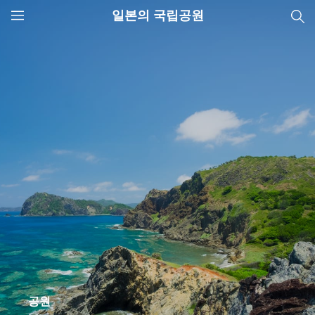
일본의 국립공원
JNTO
MENU
공원