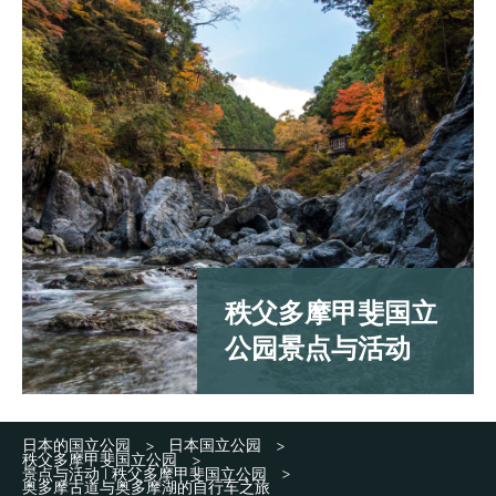
秩父多摩甲斐国立
公园景点与活动
日本的国立公园
日本国立公园
>
>
秩父多摩甲斐国立公园
>
景点与活动 | 秩父多摩甲斐国立公园
>
奥多摩古道与奥多摩湖的自行车之旅