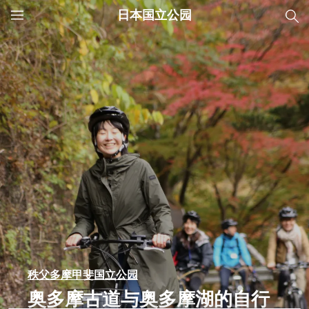
日本国立公园
JNTO
MENU
秩父多摩甲斐国立公园
奥多摩古道与奥多摩湖的自行