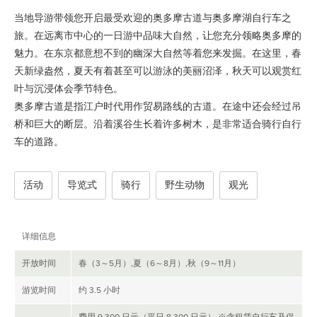
当地导游带领您开启最受欢迎的奥多摩古道与奥多摩湖自行车之
旅。在远离市中心的一日游中品味大自然，让您充分领略奥多摩的
魅力。在东京都意想不到的幽深大自然等着您来发掘。在这里，春
天新绿盎然，夏天有着甚至可以游泳的美丽沼泽，秋天可以观赏红
叶与沉浸体会季节特色。
奥多摩古道是指江户时代用作贸易路线的古道。在途中还会经过吊
桥和巨大的断层。沿着溪谷生长着许多树木，是非常适合骑行自行
车的道路。
活动
导览式
骑行
野生动物
观光
详细信息
开放时间
春（3～5月）,夏（6～8月）,秋（9～11月）
游览时间
约 3.5 小时