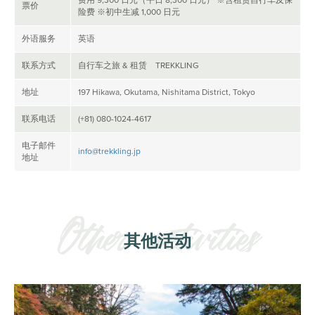
费用 9,300 日元（平日 8,300 日元） ※含租赁自行车及保
票价
险费 ※初中生减 1,000 日元
外语服务
英语
联系方式
自行车之旅 & 租赁 TREKKLING
地址
197 Hikawa, Okutama, Nishitama District, Tokyo
联系电话
(+81) 080-1024-4617
电子邮件
info@trekkling.jp
地址
其他活动