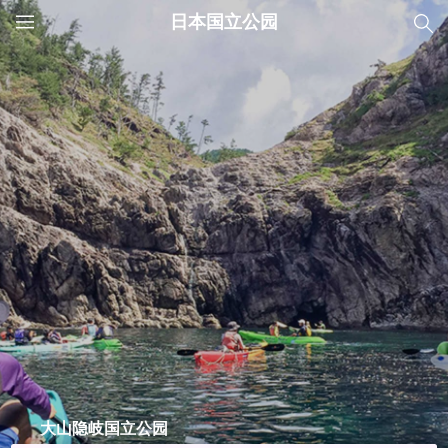
日本国立公园
JNTO
MENU
大山隐岐国立公园