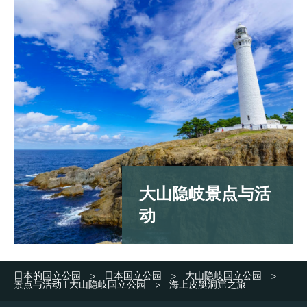
大山隐岐景点与活
动
日本的国立公园
日本国立公园
大山隐岐国立公园
>
>
>
景点与活动 | 大山隐岐国立公园
海上皮艇洞窟之旅
>