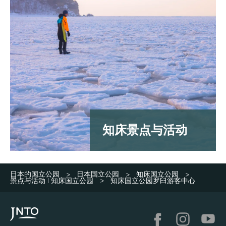
知床景点与活动
日本的国立公园
日本国立公园
知床国立公园
>
>
>
景点与活动 | 知床国立公园
知床国立公园罗臼游客中心
>