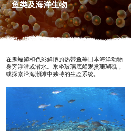
鱼类及海洋生物
在鬼蝠鲼和色彩鲜艳的热带鱼等日本海洋动物
身旁浮潜或潜水。乘坐玻璃底船观赏珊瑚礁，
或探索沿海潮滩中独特的生态系统。