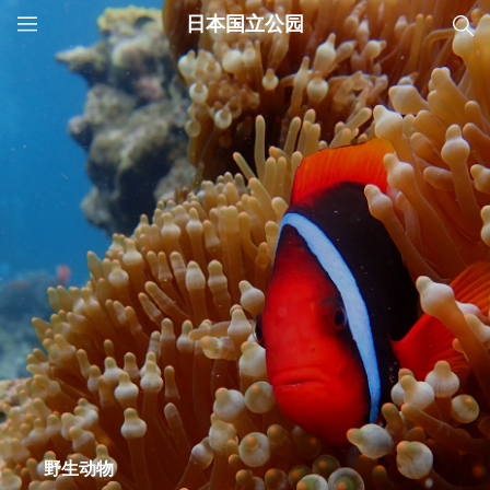
日本国立公园
JNTO
MENU
野生动物