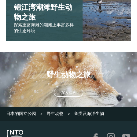
锦江湾潮滩野生动
物之旅
探索重富海滩的潮滩上丰富多样
的生态环境
野生动物之旅
深入探索
日本的国立公园
野生动物
鱼类及海洋生物
>
>