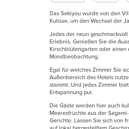
Das Sekiyou wurde von den Ville
Kulisse, um den Wechsel der J
Jedes der neun geschmackvoll 
Erlebnis. Genießen Sie die Aus
Kirschblütengarten oder einen 
Mondbeobachtung.
Egal für welches Zimmer Sie s
Außenbereich des Hotels nutzen
stammt. Und jedes Zimmer biet
Entspannung pur.
Die Gäste werden hier auch kul
Meeresfrüchte aus der Sagami-
Gerichte. Lassen Sie sich von 
auf lokal hergestelltem Geschir