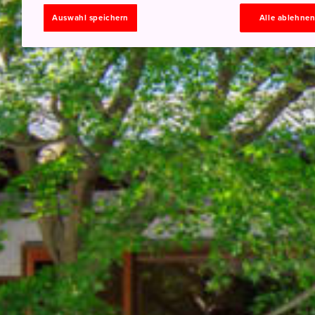
Auswahl speichern
Alle ablehne