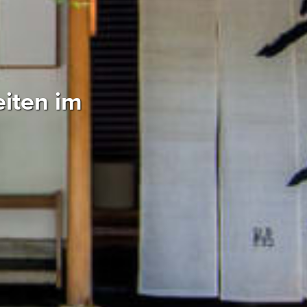
iten im