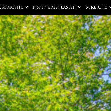
EBERICHTE
INSPIRIEREN LASSEN
BEREICHE