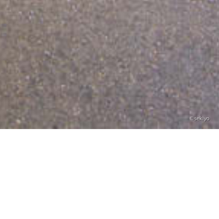
©sekiyo