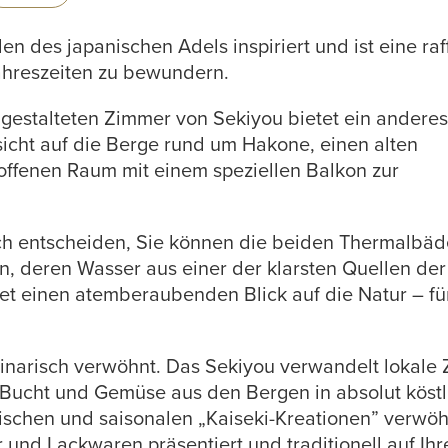
n des japanischen Adels inspiriert und ist eine raff
ahreszeiten zu bewundern.
gestalteten Zimmer von Sekiyou bietet ein anderes
sicht auf die Berge rund um Hakone, einen alten
offenen Raum mit einem speziellen Balkon zur
ich entscheiden, Sie können die beiden Thermalbäd
, deren Wasser aus einer der klarsten Quellen der
et einen atemberaubenden Blick auf die Natur – fü
inarisch verwöhnt. Das Sekiyou verwandelt lokale 
Bucht und Gemüse aus den Bergen in absolut köstl
frischen und saisonalen „Kaiseki-Kreationen” verwö
r und Lackwaren präsentiert und traditionell auf Ih