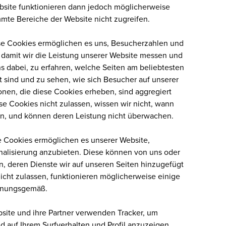
ebsite funktionieren dann jedoch möglicherweise
mmte Bereiche der Website nicht zugreifen.
 Cookies ermöglichen es uns, Besucherzahlen und
 damit wir die Leistung unserer Website messen und
s dabei, zu erfahren, welche Seiten am beliebtesten
 sind und zu sehen, wie sich Besucher auf unserer
nen, die diese Cookies erheben, sind aggregiert
e Cookies nicht zulassen, wissen wir nicht, wann
n, und können deren Leistung nicht überwachen.
 Cookies ermöglichen es unserer Website,
nalisierung anzubieten. Diese können von uns oder
n, deren Dienste wir auf unseren Seiten hinzugefügt
icht zulassen, funktionieren möglicherweise einige
rdnungsgemäß.
ite und ihre Partner verwenden Tracker, um
d auf Ihrem Surfverhalten und Profil anzuzeigen.