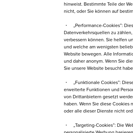
hinweist. Bestimmte Teile der W
nicht, oder Sie können auf besti
・ „Performance-Cookies”: Diese
Datenverkehrsquellen zu zählen,
verbessern können. Sie helfen un
und welche am wenigsten beliebt
Website bewegen. Alle Informatio
und daher anonym. Wenn Sie dies
Sie unsere Website besucht habe
・ „Funktionale Cookies”: Diese
erweiterte Funktionen und Perso
von Drittanbietern gesetzt werde
haben. Wenn Sie diese Cookies n
oder alle dieser Dienste nicht o
・ „Targeting-Cookies”: Die Webs
personalisierte Werbung basieren