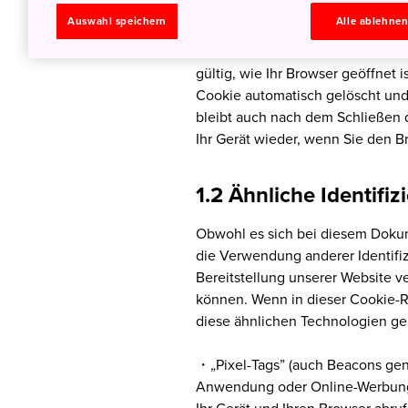
Cookies in Ihrem Browser zu setz
Auswahl speichern
Alle ablehne
Jeder Cookie ist unterschiedlich 
gültig, wie Ihr Browser geöffnet 
Cookie automatisch gelöscht und 
bleibt auch nach dem Schließen 
Ihr Gerät wieder, wenn Sie den B
1.2 Ähnliche Identifi
Obwohl es sich bei diesem Dokum
die Verwendung anderer Identifiz
Bereitstellung unserer Website 
können. Wenn in dieser Cookie-Ri
diese ähnlichen Technologien ge
・„Pixel-Tags” (auch Beacons gena
Anwendung oder Online-Werbung i