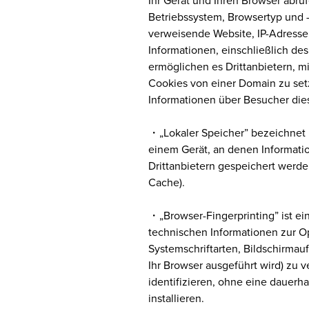
Ihr Gerät und Ihren Browser abru
Betriebssystem, Browsertyp und -
verweisende Website, IP-Adress
Informationen, einschließlich des 
ermöglichen es Drittanbietern, 
Cookies von einer Domain zu setz
Informationen über Besucher die
・„Lokaler Speicher” bezeichnet 
einem Gerät, an denen Informat
Drittanbietern gespeichert werd
Cache).
・„Browser-Fingerprinting” ist e
technischen Informationen zur O
Systemschriftarten, Bildschirmaufl
Ihr Browser ausgeführt wird) zu 
identifizieren, ohne eine dauerh
installieren.