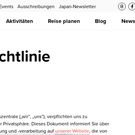
Events
Ausschreibungen
Japan-Newsletter
Aktivitäten
Reise planen
Blog
New
chtlinie
ntrale („wir“, „uns“), verpflichten uns zu
 Privatsphäre. Dieses Dokument informiert Sie über
ung und -verarbeitung auf
unserer Website
, die von