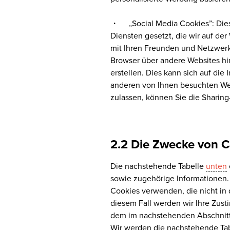
・ „Social Media Cookies”: Dies
Diensten gesetzt, die wir auf de
mit Ihren Freunden und Netzwerke
Browser über andere Websites hin
erstellen. Dies kann sich auf die
anderen von Ihnen besuchten Web
zulassen, können Sie die Sharing
2.2 Die Zwecke von C
Die nachstehende Tabelle
unten
sowie zugehörige Informationen. E
Cookies verwenden, die nicht in 
diesem Fall werden wir Ihre Zu
dem im nachstehenden Abschnitt 
Wir werden die nachstehende Tab