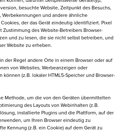
fen können, darunter beispielsweise Gerätetyp,
version, besuchte Website, Zeitpunkt des Besuchs,
e, Werbekennungen und andere ähnliche
Cookies, der das Gerät eindeutig identifiziert. Pixel
mit Zustimmung des Website-Betreibers Browser-
en und zu lesen, die sie nicht selbst betreiben, und
ser Website zu erheben.
in der Regel andere Orte in einem Browser oder auf
ionen von Websites, Werbeanzeigen oder
en können (z.B. lokaler HTML5-Speicher und Browser-
ine Methode, um die von den Geräten übermittelten
ptimierung des Layouts von Webinhalten (z.B.
ösung, installierte Plugins und die Plattform, auf der
verwenden, um Ihren Browser eindeutig zu
afte Kennung (z.B. ein Cookie) auf dem Gerät zu