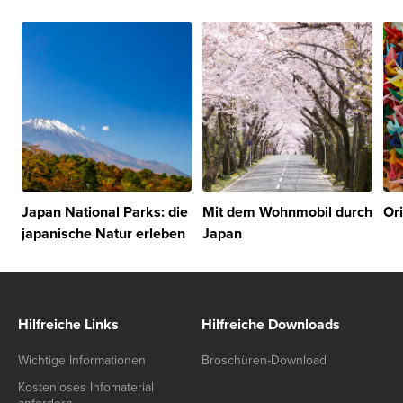
Japan National Parks: die
Mit dem Wohnmobil durch
Or
japanische Natur erleben
Japan
Hilfreiche Links
Hilfreiche Downloads
Wichtige Informationen
Broschüren-Download
Kostenloses Infomaterial