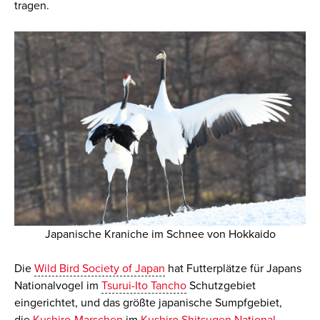
tragen.
Japanische Kraniche im Schnee von Hokkaido
Die
Wild Bird Society of Japan
hat Futterplätze für Japans
Nationalvogel im
Tsurui-Ito Tancho
Schutzgebiet
eingerichtet, und das größte japanische Sumpfgebiet,