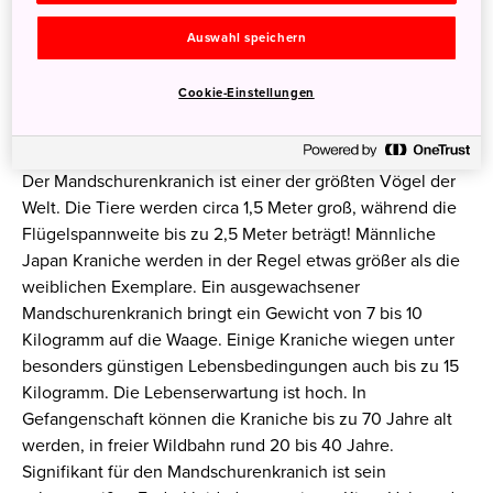
Der Mandschurenkranich als
Auswahl speichern
außergewöhnliches
Cookie-Einstellungen
Naturwunder
Der Mandschurenkranich ist einer der größten Vögel der
Welt. Die Tiere werden circa 1,5 Meter groß, während die
Flügelspannweite bis zu 2,5 Meter beträgt! Männliche
Japan Kraniche werden in der Regel etwas größer als die
weiblichen Exemplare. Ein ausgewachsener
Mandschurenkranich bringt ein Gewicht von 7 bis 10
Kilogramm auf die Waage. Einige Kraniche wiegen unter
besonders günstigen Lebensbedingungen auch bis zu 15
Kilogramm. Die Lebenserwartung ist hoch. In
Gefangenschaft können die Kraniche bis zu 70 Jahre alt
werden, in freier Wildbahn rund 20 bis 40 Jahre.
Signifikant für den Mandschurenkranich ist sein