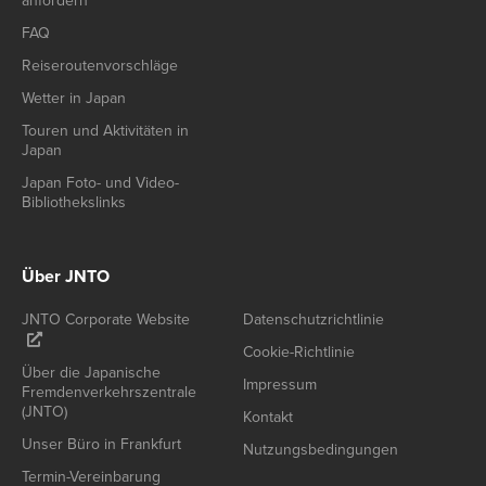
anfordern
FAQ
Reiseroutenvorschläge
Wetter in Japan
Touren und Aktivitäten in
Japan
Japan Foto- und Video-
Bibliothekslinks
Über JNTO
JNTO Corporate Website
Datenschutzrichtlinie
Cookie-Richtlinie
Über die Japanische
Impressum
Fremdenverkehrszentrale
(JNTO)
Kontakt
Unser Büro in Frankfurt
Nutzungsbedingungen
Termin-Vereinbarung