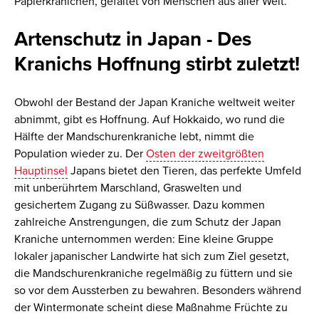
Papierkranichen, gefaltet von Menschen aus aller Welt.
Artenschutz in Japan - Des
Kranichs Hoffnung stirbt zuletzt!
Obwohl der Bestand der Japan Kraniche weltweit weiter
abnimmt, gibt es Hoffnung. Auf Hokkaido, wo rund die
Hälfte der Mandschurenkraniche lebt, nimmt die
Population wieder zu. Der
Osten der zweitgrößten
Hauptinsel
Japans bietet den Tieren, das perfekte Umfeld
mit unberührtem Marschland, Graswelten und
gesichertem Zugang zu Süßwasser. Dazu kommen
zahlreiche Anstrengungen, die zum Schutz der Japan
Kraniche unternommen werden: Eine kleine Gruppe
lokaler japanischer Landwirte hat sich zum Ziel gesetzt,
die Mandschurenkraniche regelmäßig zu füttern und sie
so vor dem Aussterben zu bewahren. Besonders während
der Wintermonate scheint diese Maßnahme Früchte zu