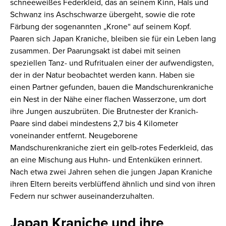
schneeweißes Federkleid, das an seinem Kinn, Hals und
Schwanz ins Aschschwarze übergeht, sowie die rote
Färbung der sogenannten „Krone“ auf seinem Kopf.
Paaren sich Japan Kraniche, bleiben sie für ein Leben lang
zusammen. Der Paarungsakt ist dabei mit seinen
speziellen Tanz- und Rufritualen einer der aufwendigsten,
der in der Natur beobachtet werden kann. Haben sie
einen Partner gefunden, bauen die Mandschurenkraniche
ein Nest in der Nähe einer flachen Wasserzone, um dort
ihre Jungen auszubrüten. Die Brutnester der Kranich-
Paare sind dabei mindestens 2,7 bis 4 Kilometer
voneinander entfernt. Neugeborene
Mandschurenkraniche ziert ein gelb-rotes Federkleid, das
an eine Mischung aus Huhn- und Entenküken erinnert.
Nach etwa zwei Jahren sehen die jungen Japan Kraniche
ihren Eltern bereits verblüffend ähnlich und sind von ihren
Federn nur schwer auseinanderzuhalten.
Japan Kraniche und ihre