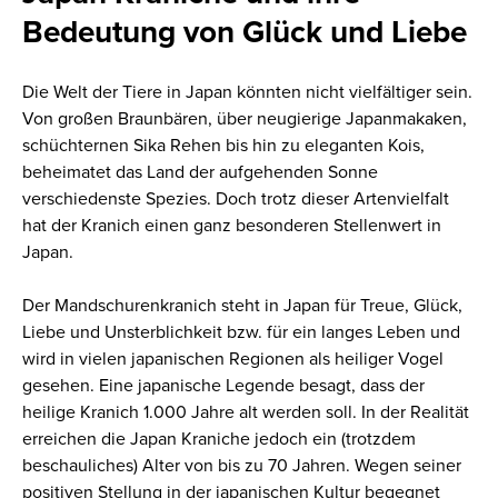
Bedeutung von Glück und Liebe
Die Welt der Tiere in Japan könnten nicht vielfältiger sein.
Von großen Braunbären, über neugierige Japanmakaken,
schüchternen Sika Rehen bis hin zu eleganten Kois,
beheimatet das Land der aufgehenden Sonne
verschiedenste Spezies. Doch trotz dieser Artenvielfalt
hat der Kranich einen ganz besonderen Stellenwert in
Japan.
Der Mandschurenkranich steht in Japan für Treue, Glück,
Liebe und Unsterblichkeit bzw. für ein langes Leben und
wird in vielen japanischen Regionen als heiliger Vogel
gesehen. Eine japanische Legende besagt, dass der
heilige Kranich 1.000 Jahre alt werden soll. In der Realität
erreichen die Japan Kraniche jedoch ein (trotzdem
beschauliches) Alter von bis zu 70 Jahren. Wegen seiner
positiven Stellung in der japanischen Kultur begegnet