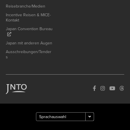
Reisebranche/Medien
Incentive Reisen & MICE-
Kontakt
Japan Convention Bureau
Japan mit anderen Augen
Ausschreibungen/Tender
s