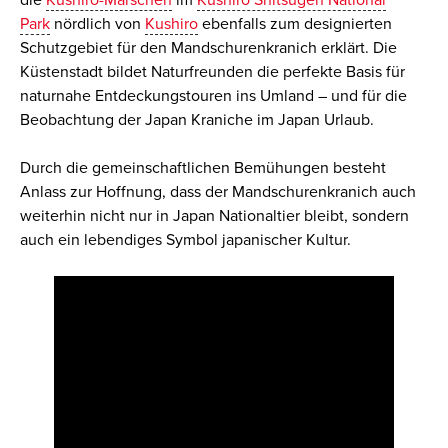
die
Kushiro-Marschen
im
Kushiro Shitsugen National
Park
nördlich von
Kushiro
ebenfalls zum designierten
Schutzgebiet für den Mandschurenkranich erklärt. Die
Küstenstadt bildet Naturfreunden die perfekte Basis für
naturnahe Entdeckungstouren ins Umland – und für die
Beobachtung der Japan Kraniche im Japan Urlaub.
Durch die gemeinschaftlichen Bemühungen besteht
Anlass zur Hoffnung, dass der Mandschurenkranich auch
weiterhin nicht nur in Japan Nationaltier bleibt, sondern
auch ein lebendiges Symbol japanischer Kultur.