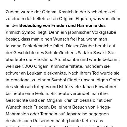
Zudem wurde der Origami Kranich in der Nachkriegszeit
zu einem der beliebtesten Origami Figuren, was vor allem
an der
Bedeutung
von Frieden und Harmonie des
Kranich Symbol liegt. Denn ein japanischer Volksglaube
besagt, dass man einen Wunsch frei hat, wenn man
tausend Papierkraniche faltet. Dieser Glaube beruht auf
der Geschichte des Schulmädchens Sadako Sasaki: Sie
überlebte die Hiroshima Atombombe und wurde bekannt,
weil sie 1.000 Origami Kraniche faltete, nachdem sie
schwer an Leukämie erkrankte. Nach ihrem Tod wurde sie
international zu einem Symbol für die unschuldigen Opfer
des sinnlosen Krieges und ist für viele Japan Einwohner
bis heute eine Heldin. Bis heute verbindet man ihre
Geschichte und den Origami Kranich deshalb mit dem
Wunsch nach Frieden. Bei einem Besuch von Kriegs-
Mahnmalen oder Tempeln auf Japanreise begegnen
deshalb auch Reisenden häufig bunte Ketten aus