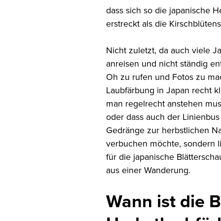
dass sich so die japanische 
erstreckt als die Kirschblüten
Nicht zuletzt, da auch viele J
anreisen und nicht ständig e
Oh zu rufen und Fotos zu mac
Laubfärbung in Japan recht kl
man regelrecht anstehen mus
oder dass auch der Linienbus 
Gedränge zur herbstlichen Nat
verbuchen möchte, sondern l
für die japanische Blättersch
aus einer Wanderung.
Wann ist die B