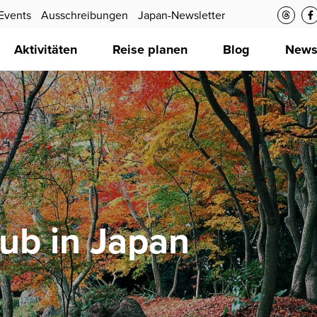
Events
Ausschreibungen
Japan-Newsletter
Aktivitäten
Reise planen
Blog
New
ub in Japan