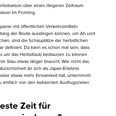
Herbstsaison über einen längeren Zeitraum
saison im Frühling.
apaner mit öffentlichen Verkehrsmitteln
ntlang der Route aussteigen können, um Ah und
hen, sind die Schauplätze der herbstlichen
ar definiert. Da kann es schon mal sein, dass
s um das Herbstlaub bestaunen zu können
im Stau etwas länger braucht. Wer nicht das
urschönheit an sich als Japan-Erlebnis
ieber etwas mehr Einsamkeit hat, unternimmt
au einfach von den bekannten Ausflugszielen
este Zeit für