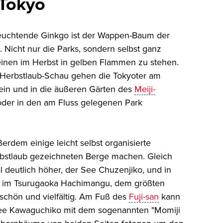
 Tokyo
leuchtende Ginkgo ist der Wappen-Baum der
 Nicht nur die Parks, sondern selbst ganz
einen im Herbst in gelben Flammen zu stehen.
 Herbstlaub-Schau gehen die Tokyoter am
rein und in die äußeren Gärten des
Meiji-
 oder in den am Fluss gelegenen Park
erdem einige leicht selbst organisierte
rbstlaub gezeichneten Berge machen. Gleich
l deutlich höher, der See Chuzenjiko, und in
g im Tsurugaoka Hachimangu, dem größten
 schön und vielfältig. Am Fuß des
Fuji-san
kann
ee Kawaguchiko mit dem sogenannten "Momiji