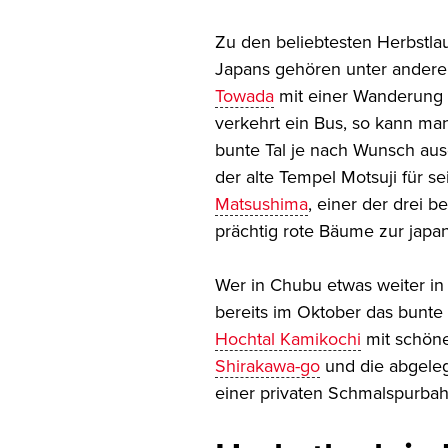
Zu den beliebtesten Herbst
Japans gehören unter andere
Towada
mit einer Wanderung
verkehrt ein Bus, so kann ma
bunte Tal je nach Wunsch au
der alte Tempel Motsuji für s
Matsushima
, einer der drei 
prächtig rote Bäume zur japa
Wer in Chubu etwas weiter in
bereits im Oktober das bunte 
Hochtal Kamikochi
mit schöne
Shirakawa-go
und die abgele
einer privaten Schmalspurbahn