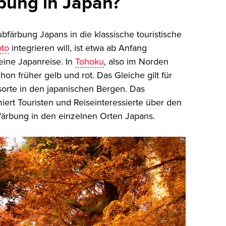
bung in Japan?
färbung Japans in die klassische touristische
oto
integrieren will, ist etwa ab Anfang
eine Japanreise. In
Tohoku
, also im Norden
n früher gelb und rot. Das Gleiche gilt für
orte in den japanischen Bergen. Das
iert Touristen und Reiseinteressierte über den
färbung in den einzelnen Orten Japans.