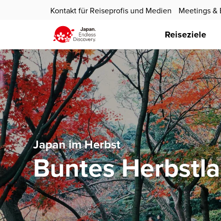
Kontakt für Reiseprofis und Medien
Meetings & 
Reiseziele
Japan im Herbst
Buntes Herbstla