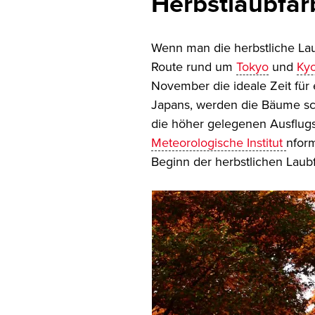
Herbstlaubfär
Wenn man die herbstliche Laub
Route rund um
Tokyo
und
Ky
November die ideale Zeit für 
Japans, werden die Bäume scho
die höher gelegenen Ausflugs
Meteorologische Institut
nform
Beginn der herbstlichen Laub