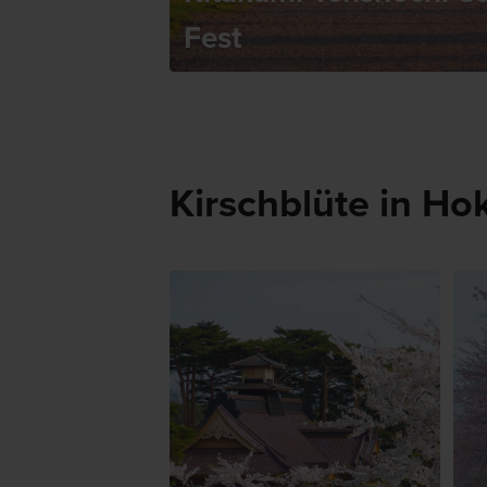
Fest
Kirschblüte in Ho