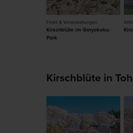
Feste & Veranstaltungen
Attr
Kirschblüte im Goryokaku-
Kir
Park
Kirschblüte in To