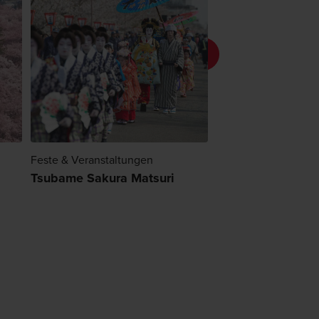
Feste & Veranstaltungen
Natur
Tsubame Sakura Matsuri
Takaokakojo-Par