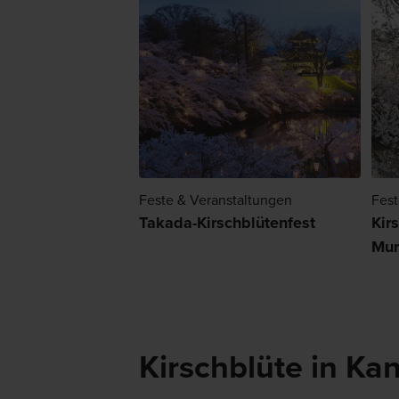
Feste & Veranstaltungen
Fest
Takada-Kirschblütenfest
Kir
Mur
Kirschblüte in Ka