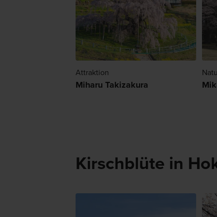
Attraktion
Natu
Miharu Takizakura
Mik
Kirschblüte in Ho