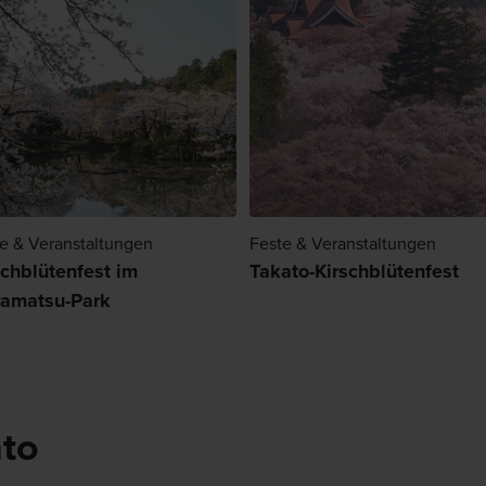
e & Veranstaltungen
Feste & Veranstaltungen
schblütenfest im
Takato-Kirschblütenfest
amatsu-Park
nto