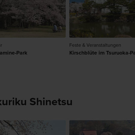
r
Feste & Veranstaltungen
amine-Park
Kirschblüte im Tsuruoka-P
kuriku Shinetsu