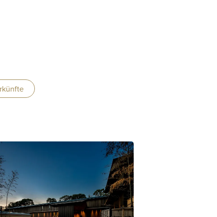
rkünfte