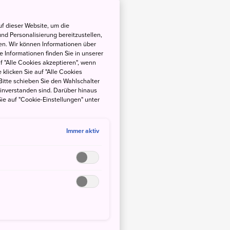
f dieser Website, um die
nd Personalisierung bereitzustellen,
en. Wir können Informationen über
 Informationen finden Sie in unserer
uf "Alle Cookies akzeptieren", wenn
 klicken Sie auf "Alle Cookies
Bitte schieben Sie den Wahlschalter
einverstanden sind. Darüber hinaus
ie auf "Cookie-Einstellungen" unter
Immer aktiv