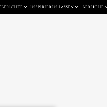
EBERICHTE
INSPIRIEREN LASSEN
BEREICHE