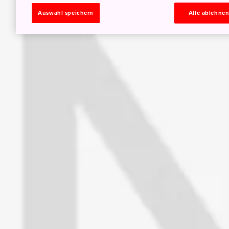
Auswahl speichern
Alle ablehne