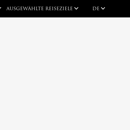
DE
AUSGEWÄHLTE REISEZIELE
DE