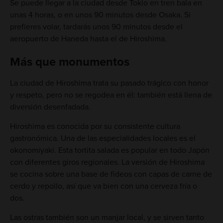
Se puede llegar a la ciudad desde Tokio en tren bala en
unas 4 horas, o en unos 90 minutos desde Osaka. Si
prefieres volar, tardarás unos 90 minutos desde el
aeropuerto de Haneda hasta el de Hiroshima.
Más que monumentos
La ciudad de Hiroshima trata su pasado trágico con honor
y respeto, pero no se regodea en él: también está llena de
diversión desenfadada.
Hiroshima es conocida por su consistente cultura
gastronómica. Una de las especialidades locales es el
okonomiyaki. Esta tortita salada es popular en todo Japón
con diferentes giros regionales. La versión de Hiroshima
se cocina sobre una base de fideos con capas de carne de
cerdo y repollo, así que va bien con una cerveza fría o
dos.
Las ostras también son un manjar local, y se sirven tanto