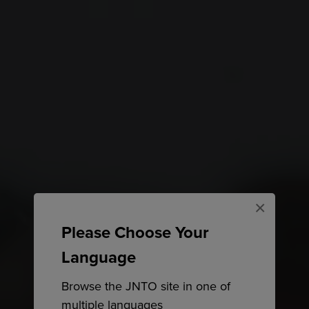
×
Please Choose Your
Language
Browse the JNTO site in one of
multiple languages