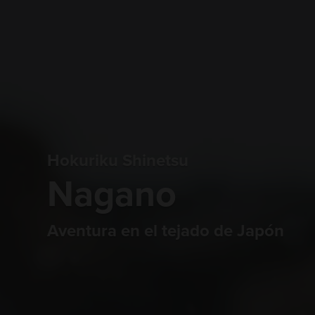
Hokuriku Shinetsu
Nagano
Aventura en el tejado de Japón