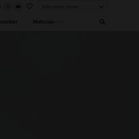
letter
Noticias