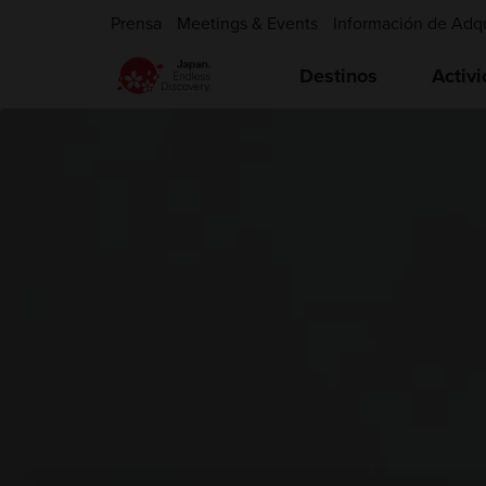
Prensa
Meetings & Events
Información de Adq
Destinos
Activ