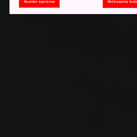
Guardar opciones
Rechazarlas tod