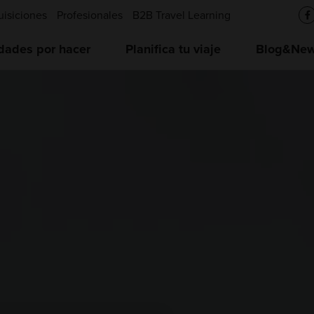
uisiciones
Profesionales
B2B Travel Learning
idades por hacer
Planifica tu viaje
Blog&News