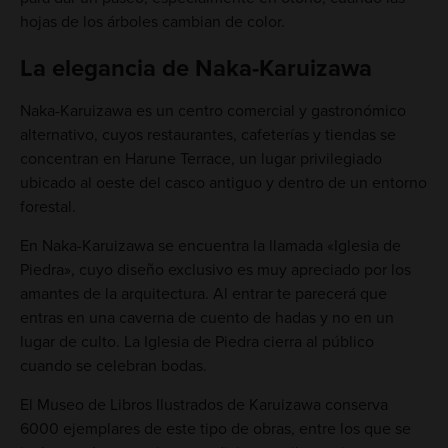
hojas de los árboles cambian de color.
La elegancia de Naka-Karuizawa
Naka-Karuizawa es un centro comercial y gastronómico
alternativo, cuyos restaurantes, cafeterías y tiendas se
concentran en Harune Terrace, un lugar privilegiado
ubicado al oeste del casco antiguo y dentro de un entorno
forestal.
En Naka-Karuizawa se encuentra la llamada «Iglesia de
Piedra», cuyo diseño exclusivo es muy apreciado por los
amantes de la arquitectura. Al entrar te parecerá que
entras en una caverna de cuento de hadas y no en un
lugar de culto. La Iglesia de Piedra cierra al público
cuando se celebran bodas.
El Museo de Libros Ilustrados de Karuizawa conserva
6000 ejemplares de este tipo de obras, entre los que se