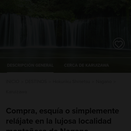
DESCRIPCIÓN GENERAL
CERCA DE KARUIZAWA
INICIO
DESTINOS
Hokuriku Shinetsu
Nagano
Karuizawa
Compra, esquía o simplemente
relájate en la lujosa localidad