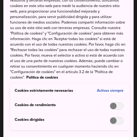
Nosotros y terceras empresas, con su consentimiento, utilizamos
cookies en este sitio web para medir la audiencia de nuestro sitio
bala Joetsu Shinkansen da servicio a Echigo-Yuzawa y a la
web, para proporcionar una funcionalidad mejorada y
ciudad de Niigata, y el tren bala Hokuriku Shinkansen da
personalización, para servir publicidad dirigida y para utilizar
servicio a Myoko. También se puede llegar a Niigata en
funciones de medios sociales. Podemos compartir información sobre
su uso de este sitio web con terceras empresas. Consulte nuestra
autobús o coche, o volar al aeropuerto de Niigata desde la
"Política de cookies" y "Configuración de cookies" para obtener más
mayoría de los aeropuertos nacionales.
información. Haga clic en "Aceptar todas las cookies" si está de
acuerdo con el uso de todas nuestras cookies. Por favor, haga clic en
Más información
"Rechazar todas las cookies" para rechazar el uso de todas nuestras
cookies. Por favor, mueva el selector a activo si está de acuerdo con
el uso de una parte de nuestras cookies. Además, puede cambiar o
retirar su consentimiento en cualquier momento haciendo clic en
"Configuración de cookies" en el artículo 3.2 de la "Política de
cookies".
Política de cookies
No te pierdas
Cookies estrictamente necesarias
Activas siempre
Esquí y snowboard en las estaciones de esquí
de Echigo-Yuzawa
Cookies de rendimiento
Los mil colores de los campos de arroz
Cookies dirigidas
escalonados de Tokamachi
«Parques temáticos» de sake con máquinas