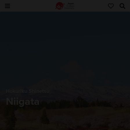
Hokuriku Shinetsu
Niigata