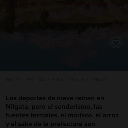
INICIO
DESTINOS
Hokuriku Shinetsu
Niigata
Los deportes de nieve reinan en
Niigata, pero el senderismo, las
fuentes termales, el marisco, el arroz
y el sake de la prefectura son