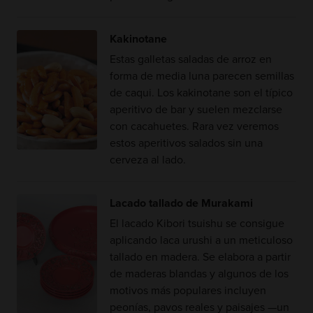
Kakinotane
Estas galletas saladas de arroz en
forma de media luna parecen semillas
de caqui. Los kakinotane son el típico
aperitivo de bar y suelen mezclarse
con cacahuetes. Rara vez veremos
estos aperitivos salados sin una
cerveza al lado.
Lacado tallado de Murakami
El lacado Kibori tsuishu se consigue
aplicando laca urushi a un meticuloso
tallado en madera. Se elabora a partir
de maderas blandas y algunos de los
motivos más populares incluyen
peonías, pavos reales y paisajes —un