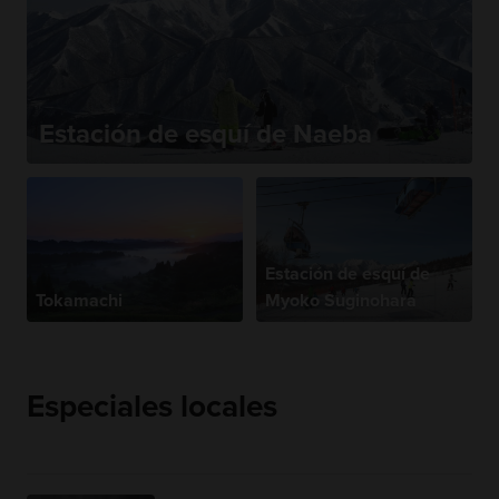
Estación de esquí de Naeba
Estación de esquí de
Tokamachi
Myoko Suginohara
Especiales locales