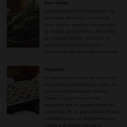
Sasa dango
Los sasa dango son una especie de
deliciosas albóndigas o pastel de
arroz viscoso rellenos con una pasta
de alubias pintas dulces y envueltos
en hojas de bambú. Se cuecen al
vapor para que se impregnen
ligeramente del aroma de esta planta.
Hegisoba
El hegisoba es un tipo de soba en el
que la pasta se mezcla con algas. Se
sirve en una bandeja de madera
llamada hegi y en porciones
pequeñas que se pueden comer de
un bocado. Es un plato excelente para
compartir y que sin duda tienes que
probar si te gustan los fideos.