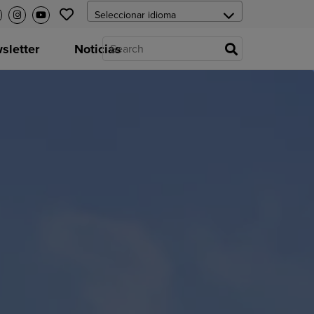
letter
Noticias