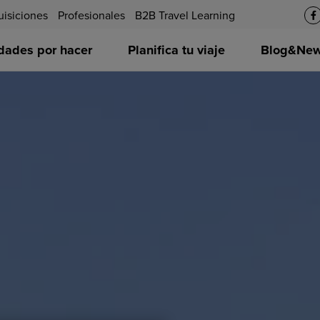
uisiciones
Profesionales
B2B Travel Learning
idades por hacer
Planifica tu viaje
Blog&News