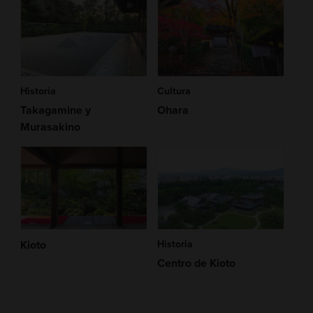
Historia
Cultura
Takagamine y
Ohara
Murasakino
Kioto
Historia
Centro de Kioto