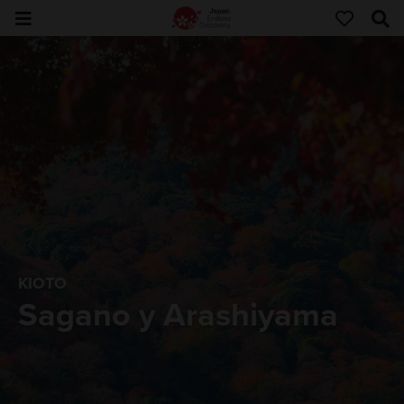
KIOTO
Sagano y Arashiyama