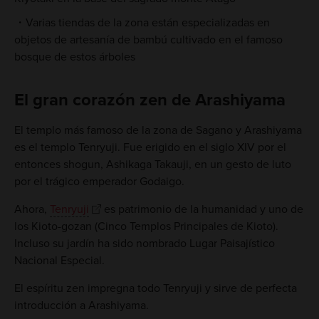
Varias tiendas de la zona están especializadas en
objetos de artesanía de bambú cultivado en el famoso
bosque de estos árboles
El gran corazón zen de Arashiyama
El templo más famoso de la zona de Sagano y Arashiyama
es el templo Tenryuji. Fue erigido en el siglo XIV por el
entonces shogun, Ashikaga Takauji, en un gesto de luto
por el trágico emperador Godaigo.
Ahora,
Tenryuji
es patrimonio de la humanidad y uno de
los Kioto-gozan (Cinco Templos Principales de Kioto).
Incluso su jardín ha sido nombrado Lugar Paisajístico
Nacional Especial.
El espíritu zen impregna todo Tenryuji y sirve de perfecta
introducción a Arashiyama.