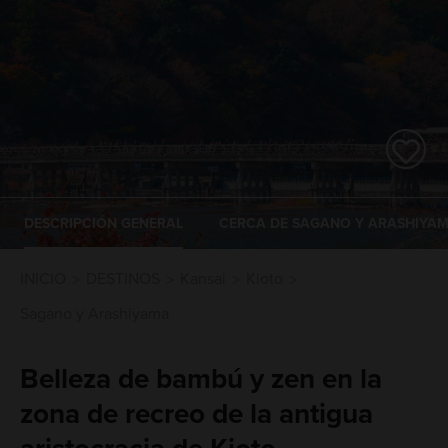
DESCRIPCIÓN GENERAL
CERCA DE SAGANO Y ARASHIYA
INICIO
DESTINOS
Kansai
Kioto
Sagano y Arashiyama
Belleza de bambú y zen en la
zona de recreo de la antigua