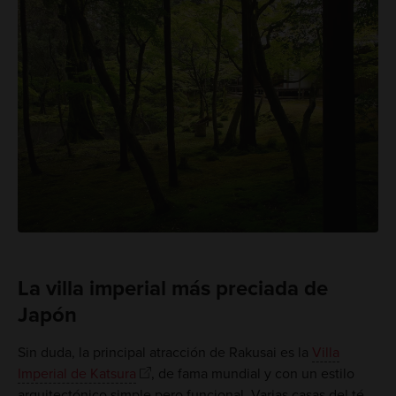
La villa imperial más preciada de
Japón
Sin duda, la principal atracción de Rakusai es la
Villa
Imperial de Katsura
, de fama mundial y con un estilo
arquitectónico simple pero funcional. Varias casas del té