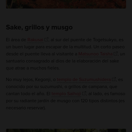
Sake, grillos y musgo
El área de ​​​​​​​
Rakusai
, al sur del puente de Togetsukyo, es
un buen lugar para escapar de la multitud. Un corto paseo
desde el puente lleva al visitante a
Matsunoo Taisha
, un
santuario consagrado al dios de la elaboración del sake
que atrae a muchos fieles.
No muy lejos, Kegonji, o
templo de Suzumushidera
, es
conocido por su suzumushi, o grillos de campana, que
cantan todo el año. El
templo Saihoji
, al lado, es famoso
por su radiante jardín de musgo con 120 tipos distintos (es
necesario reservar).