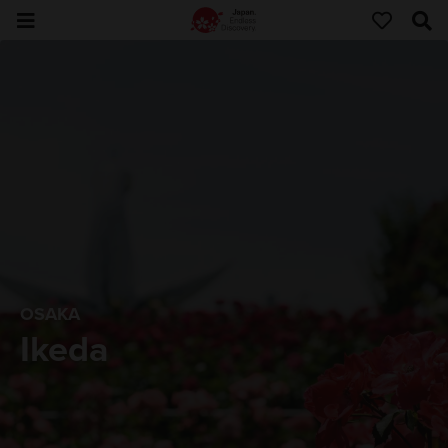
OSAKA
Ikeda