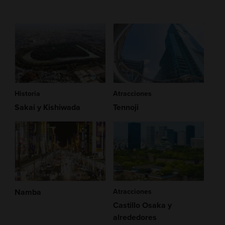
Historia
Atracciones
Sakai y Kishiwada
Tennoji
Namba
Atracciones
Castillo Osaka y
alrededores