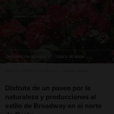
DESCRIPCIÓN GENERAL
CERCA DE IKEDA
INICIO
DESTINOS
Kansai
Osaka
Ikeda
Disfruta de un paseo por la
naturaleza y producciones al
estilo de Broadway en el norte