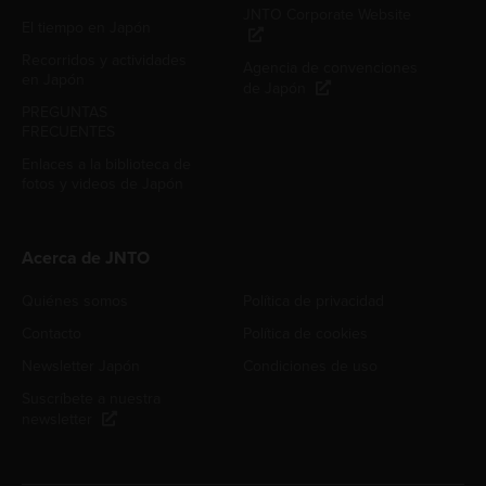
JNTO Corporate Website
El tiempo en Japón
Recorridos y actividades
Agencia de convenciones
en Japón
de Japón
PREGUNTAS
FRECUENTES
Enlaces a la biblioteca de
fotos y videos de Japón
Acerca de JNTO
Quiénes somos
Política de privacidad
Contacto
Política de cookies
Newsletter Japón
Condiciones de uso
Suscríbete a nuestra
newsletter