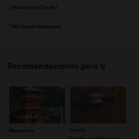
Wakayama City Net
My Secret Wakayama
Recomendaciones para ti
Wakayama
Castillo
Castillo de Wakayama