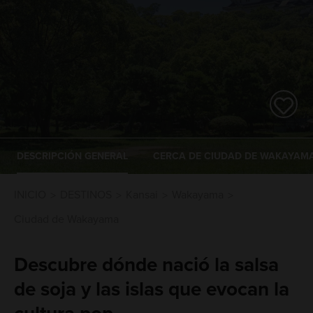
DESCRIPCIÓN GENERAL
CERCA DE CIUDAD DE WAKAYAM
INICIO
DESTINOS
Kansai
Wakayama
Ciudad de Wakayama
Descubre dónde nació la salsa
de soja y las islas que evocan la