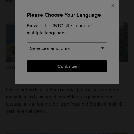
militares abandonadas.
×
Please Choose Your Language
Browse the JNTO site in one of
multiple languages
Continue
©Wakayama City Tourist Association
Los amantes de la cultura popular japonesa acuden en
manada a las islas por el parecido que guardan con
Laputa, la isla flotante de la película del Studio Ghibli «El
castillo en el cielo».