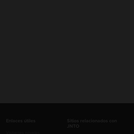
Enlaces útiles
Sitios relacionados con
JNTO
Visitantes noveles