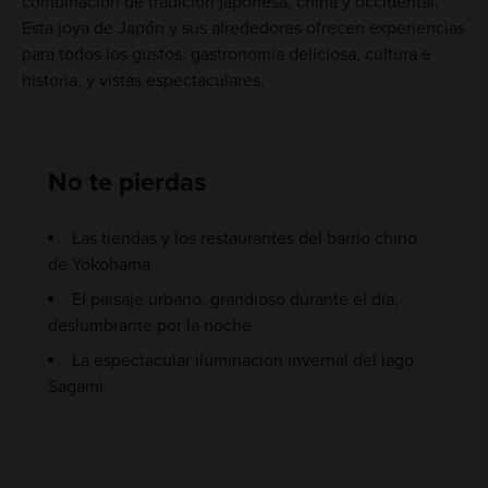
combinación de tradición japonesa, china y occidental.
Esta joya de Japón y sus alrededores ofrecen experiencias
para todos los gustos: gastronomía deliciosa, cultura e
historia, y vistas espectaculares.
No te pierdas
Las tiendas y los restaurantes del barrio chino
de Yokohama
El paisaje urbano, grandioso durante el día,
deslumbrante por la noche
La espectacular iluminación invernal del lago
Sagami