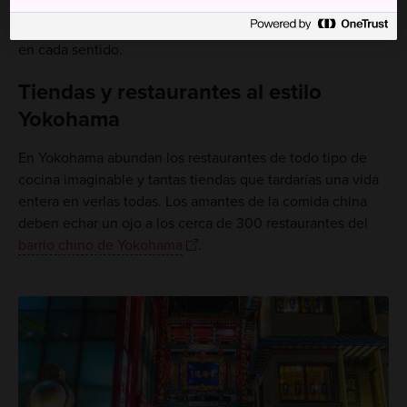
aeropuerto de Narita con el área de la estación de
Yokohama tardan aproximadamente 1 hora y 30 minutos
en cada sentido.
Tiendas y restaurantes al estilo
Yokohama
En Yokohama abundan los restaurantes de todo tipo de
cocina imaginable y tantas tiendas que tardarías una vida
entera en verlas todas. Los amantes de la comida china
deben echar un ojo a los cerca de 300 restaurantes del
barrio chino de Yokohama
.