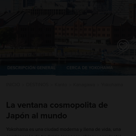
DESCRIPCIÓN GENERAL
CERCA DE YOKOHAMA
INICIO
DESTINOS
Kanto
Kanagawa
Yokohama
La ventana cosmopolita de
Japón al mundo
Yokohama es una ciudad moderna y llena de vida, una