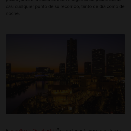
casi cualquier punto de su recorrido, tanto de día como de
noche.
El
muelle de Osanbashi
es un lugar famoso para hacer