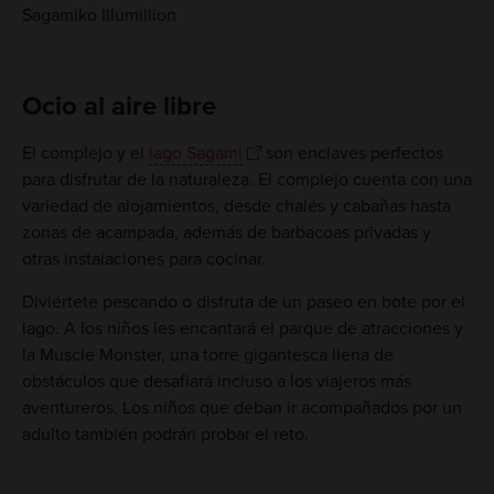
Sagamiko Illumillion
Ocio al aire libre
El complejo y el
lago Sagami
son enclaves perfectos
para disfrutar de la naturaleza. El complejo cuenta con una
variedad de alojamientos, desde chalés y cabañas hasta
zonas de acampada, además de barbacoas privadas y
otras instalaciones para cocinar.
Diviértete pescando o disfruta de un paseo en bote por el
lago. A los niños les encantará el parque de atracciones y
la Muscle Monster, una torre gigantesca llena de
obstáculos que desafiará incluso a los viajeros más
aventureros. Los niños que deban ir acompañados por un
adulto también podrán probar el reto.