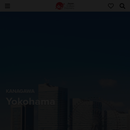
KANAGAWA
Yokohama