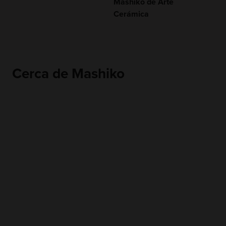
Mashiko de Arte
Cerámica
Cerca de Mashiko