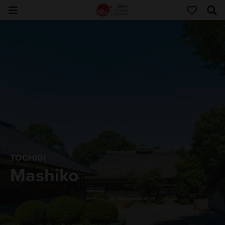
TOCHIGI
Mashiko