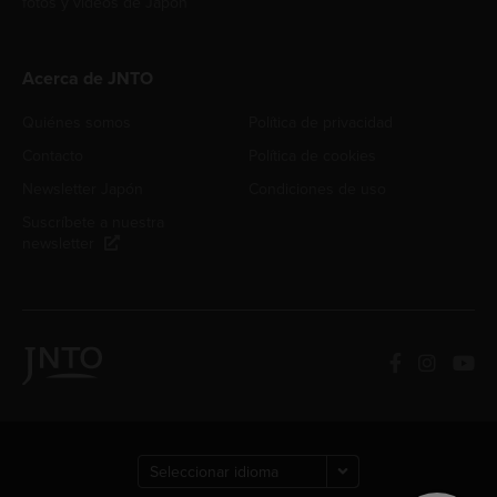
fotos y videos de Japón
Acerca de JNTO
Quiénes somos
Política de privacidad
Contacto
Política de cookies
Newsletter Japón
Condiciones de uso
Suscríbete a nuestra
newsletter