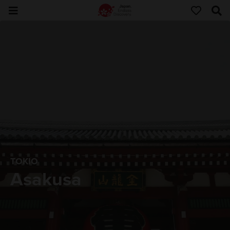
TOKIO
Asakusa