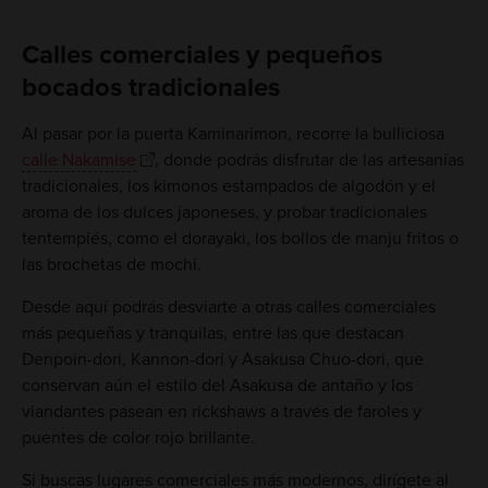
Calles comerciales y pequeños
bocados tradicionales
Al pasar por la puerta Kaminarimon, recorre la bulliciosa
calle Nakamise
, donde podrás disfrutar de las artesanías
tradicionales, los kimonos estampados de algodón y el
aroma de los dulces japoneses, y probar tradicionales
tentempiés, como el dorayaki, los bollos de manju fritos o
las brochetas de mochi.
Desde aquí podrás desviarte a otras calles comerciales
más pequeñas y tranquilas, entre las que destacan
Denpoin-dori, Kannon-dori y Asakusa Chuo-dori, que
conservan aún el estilo del Asakusa de antaño y los
viandantes pasean en rickshaws a través de faroles y
puentes de color rojo brillante.
Si buscas lugares comerciales más modernos, dirígete al