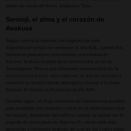
pasan las líneas de Ginza, Asakusa y Tobu.
Sensoji, el alma y el corazón de
Asakusa
Según cuenta la leyenda, los orígenes de este
espectacular templo se remontan al año 628, cuando dos
hermanos pescadores encontraron una estatua de
Kannon, la diosa budista de la misericordia, en el río
Sumidagawa. Pese a que intentaron devolverla al río, la
estatua volvía a ellos una y otra vez, lo que les impulsó a
construir un templo donde albergarla y honrar a la diosa
Kannon. El templo se finalizó en el año 645.
Durante siglos, un flujo constante de visitantes ha acudido
para presentar sus respetos y rezar en la estancia principal
del templo. Alrededor del edificio central, se puede ver la
pagoda de cinco pisos de Goju-no-To, varias salas más
pequeñas y hermosos jardines, en uno de los cuales están