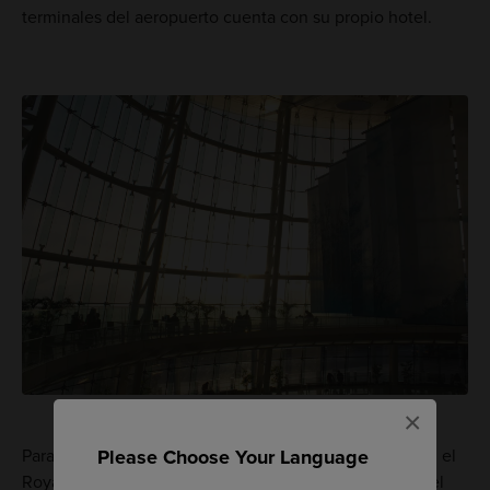
terminales del aeropuerto cuenta con su propio hotel.
×
Please Choose Your Language
Para quienes deseen alojarse en el área de la terminal, el
Royal Park Hotel Tokyo Haneda está en la Terminal 3, el