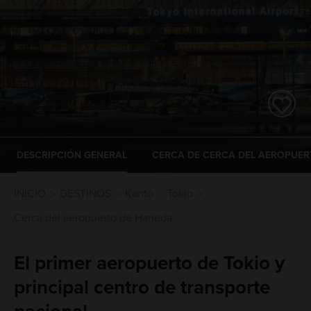
DESCRIPCIÓN GENERAL
CERCA DE CERCA DEL AEROPUER
INICIO
DESTINOS
Kanto
Tokio
Cerca del aeropuerto de Haneda
El primer aeropuerto de Tokio y
principal centro de transporte