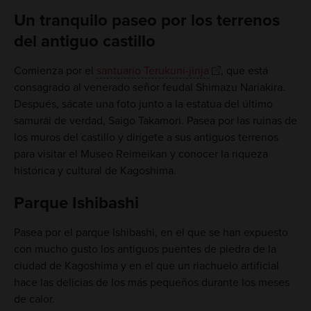
Un tranquilo paseo por los terrenos
del antiguo castillo
Comienza por el
santuario Terukuni-jinja
, que está
consagrado al venerado señor feudal Shimazu Nariakira.
Después, sácate una foto junto a la estatua del último
samurái de verdad, Saigo Takamori. Pasea por las ruinas de
los muros del castillo y dirígete a sus antiguos terrenos
para visitar el Museo Reimeikan y conocer la riqueza
histórica y cultural de Kagoshima.
Parque Ishibashi
Pasea por el parque Ishibashi, en el que se han expuesto
con mucho gusto los antiguos puentes de piedra de la
ciudad de Kagoshima y en el que un riachuelo artificial
hace las delicias de los más pequeños durante los meses
de calor.