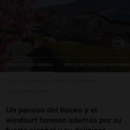
DESCRIPCIÓN GENERAL
CERCA DE CIUDAD DE KAGOSHIM
INICIO
DESTINOS
Kyushu
Kagoshima
Ciudad de Kagoshima
Un paraíso del buceo y el
windsurf famoso además por su