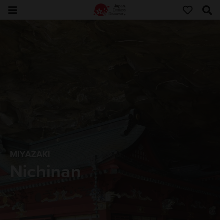
MIYAZAKI
Nichinan