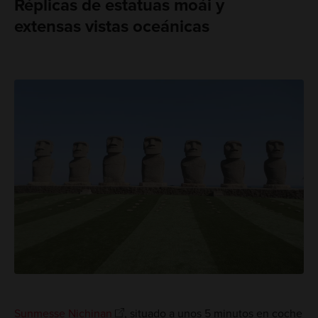
Réplicas de estatuas moái y
extensas vistas oceánicas
Sunmesse Nichinan
, situado a unos 5 minutos en coche