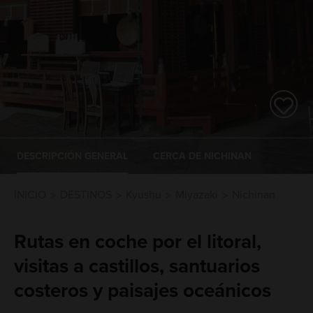
DESCRIPCIÓN GENERAL
CERCA DE NICHINAN
INICIO
DESTINOS
Kyushu
Miyazaki
Nichinan
Rutas en coche por el litoral,
visitas a castillos, santuarios
costeros y paisajes oceánicos