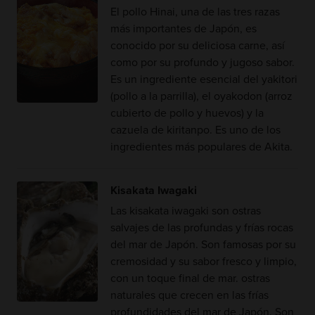
El pollo Hinai, una de las tres razas
más importantes de Japón, es
conocido por su deliciosa carne, así
como por su profundo y jugoso sabor.
Es un ingrediente esencial del yakitori
(pollo a la parrilla), el oyakodon (arroz
cubierto de pollo y huevos) y la
cazuela de kiritanpo. Es uno de los
ingredientes más populares de Akita.
Kisakata Iwagaki
Las kisakata iwagaki son ostras
salvajes de las profundas y frías rocas
del mar de Japón. Son famosas por su
cremosidad y su sabor fresco y limpio,
con un toque final de mar. ostras
naturales que crecen en las frías
profundidades del mar de Japón. Son