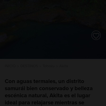
INICIO
DESTINOS
Tohoku
Akita
Con aguas termales, un distrito
samurái bien conservado y belleza
escénica natural, Akita es el lugar
ideal para relajarse mientras se