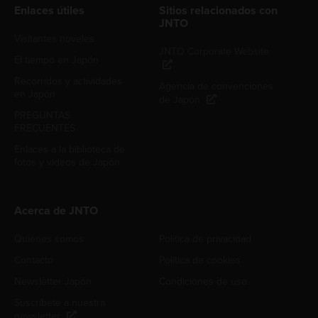
Enlaces útiles
Sitios relacionados con
JNTO
Visitantes noveles
JNTO Corporate Website
El tiempo en Japón
Recorridos y actividades
Agencia de convenciones
en Japón
de Japón
PREGUNTAS
FRECUENTES
Enlaces a la biblioteca de
fotos y videos de Japón
Acerca de JNTO
Quiénes somos
Política de privacidad
Contacto
Política de cookies
Newsletter Japón
Condiciones de uso
Suscríbete a nuestra
newsletter