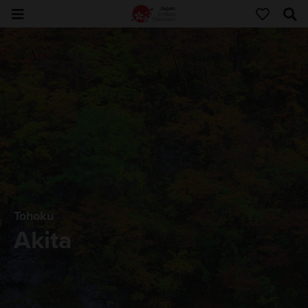
Tohoku
Akita