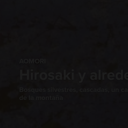
AOMORI
Hirosaki y alre
Bosques silvestres, cascadas, un cas
de la montaña