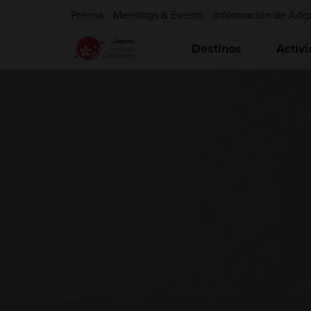
Prensa
Meetings & Events
Información de Adq
Destinos
Activ