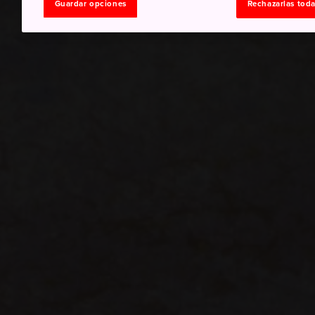
Guardar opciones
Rechazarlas tod