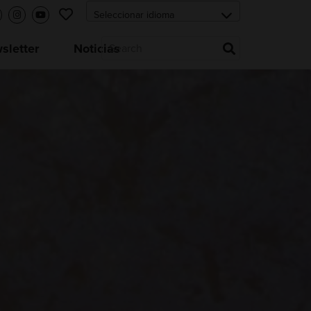
letter
Noticias