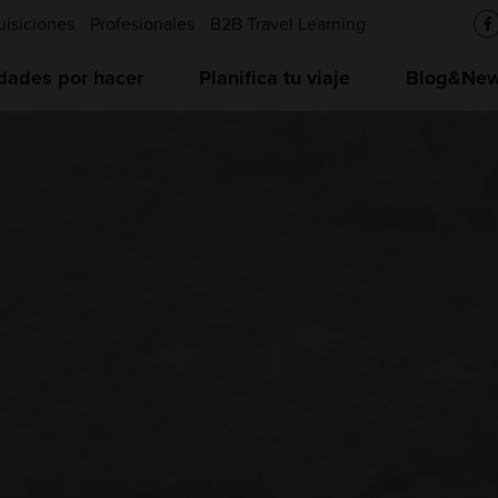
uisiciones
Profesionales
B2B Travel Learning
idades por hacer
Planifica tu viaje
Blog&News