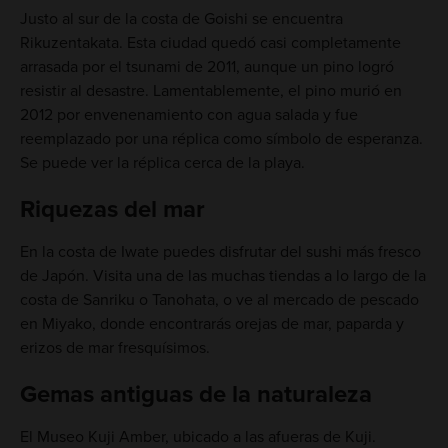
Justo al sur de la costa de Goishi se encuentra
Rikuzentakata. Esta ciudad quedó casi completamente
arrasada por el tsunami de 2011, aunque un pino logró
resistir al desastre. Lamentablemente, el pino murió en
2012 por envenenamiento con agua salada y fue
reemplazado por una réplica como símbolo de esperanza.
Se puede ver la réplica cerca de la playa.
Riquezas del mar
En la costa de Iwate puedes disfrutar del sushi más fresco
de Japón. Visita una de las muchas tiendas a lo largo de la
costa de Sanriku o Tanohata, o ve al mercado de pescado
en Miyako, donde encontrarás orejas de mar, paparda y
erizos de mar fresquísimos.
Gemas antiguas de la naturaleza
El Museo Kuji Amber, ubicado a las afueras de Kuji.