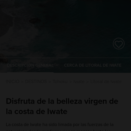
DESCRIPCIÓN GENERAL
CERCA DE LITORAL DE IWATE
INICIO
DESTINOS
Tohoku
Iwate
Litoral de Iwate
Disfruta de la belleza virgen de
la costa de Iwate
La costa de Iwate ha sido limada por las fuerzas de la