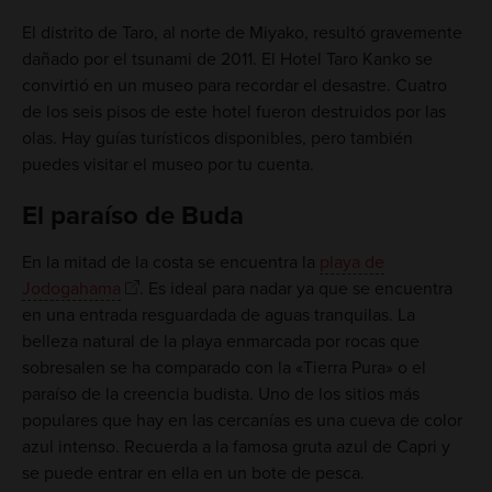
El distrito de Taro, al norte de Miyako, resultó gravemente
dañado por el tsunami de 2011. El Hotel Taro Kanko se
convirtió en un museo para recordar el desastre. Cuatro
de los seis pisos de este hotel fueron destruidos por las
olas. Hay guías turísticos disponibles, pero también
puedes visitar el museo por tu cuenta.
El paraíso de Buda
En la mitad de la costa se encuentra la
playa de
Jodogahama
. Es ideal para nadar ya que se encuentra
en una entrada resguardada de aguas tranquilas. La
belleza natural de la playa enmarcada por rocas que
sobresalen se ha comparado con la «Tierra Pura» o el
paraíso de la creencia budista. Uno de los sitios más
populares que hay en las cercanías es una cueva de color
azul intenso. Recuerda a la famosa gruta azul de Capri y
se puede entrar en ella en un bote de pesca.