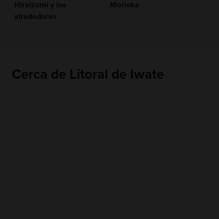
Hiraizumi y los
Morioka
alrededores
Cerca de Litoral de Iwate