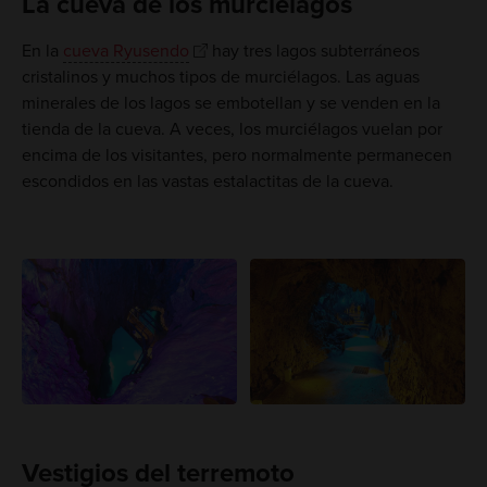
La cueva de los murciélagos
En la
cueva Ryusendo
hay tres lagos subterráneos
cristalinos y muchos tipos de murciélagos. Las aguas
minerales de los lagos se embotellan y se venden en la
tienda de la cueva. A veces, los murciélagos vuelan por
encima de los visitantes, pero normalmente permanecen
escondidos en las vastas estalactitas de la cueva.
Vestigios del terremoto