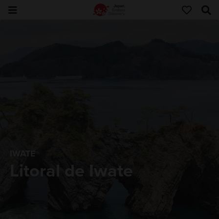
IWATE
Litoral de Iwate