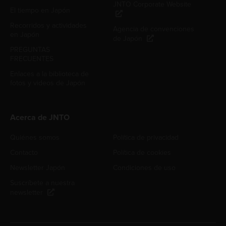
JNTO Corporate Website
El tiempo en Japón
Recorridos y actividades
Agencia de convenciones
en Japón
de Japón
PREGUNTAS
FRECUENTES
Enlaces a la biblioteca de
fotos y videos de Japón
Acerca de JNTO
Quiénes somos
Política de privacidad
Contacto
Política de cookies
Newsletter Japón
Condiciones de uso
Suscríbete a nuestra
newsletter