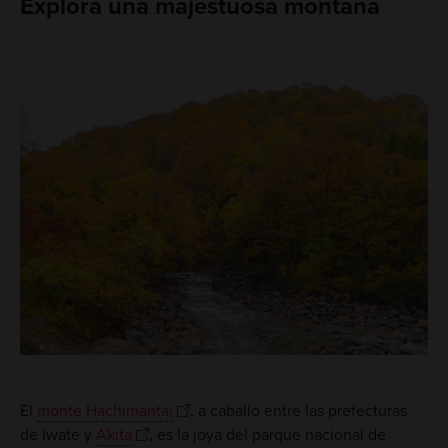
Explora una majestuosa montaña
El
monte Hachimantai
, a caballo entre las prefecturas
de Iwate y
Akita
, es la joya del parque nacional de