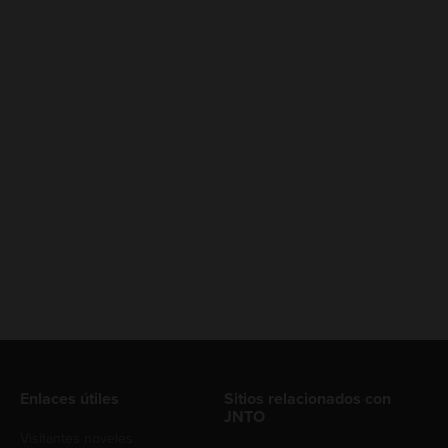
Enlaces útiles
Sitios relacionados con
JNTO
Visitantes noveles