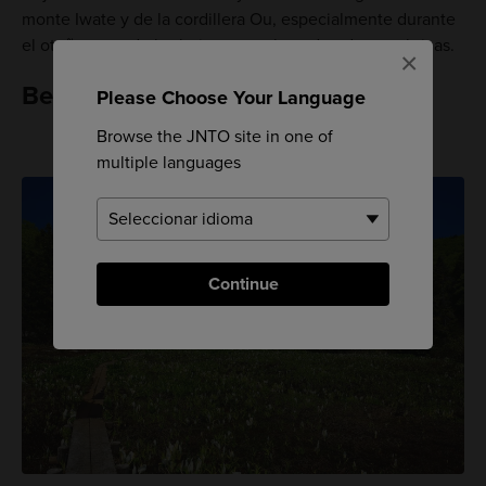
monte Iwate y de la cordillera Ou, especialmente durante
el otoño, cuando las hojas se vuelven doradas y cobrizas.
×
Belleza natural intacta
Please Choose Your Language
Browse the JNTO site in one of
multiple languages
Continue