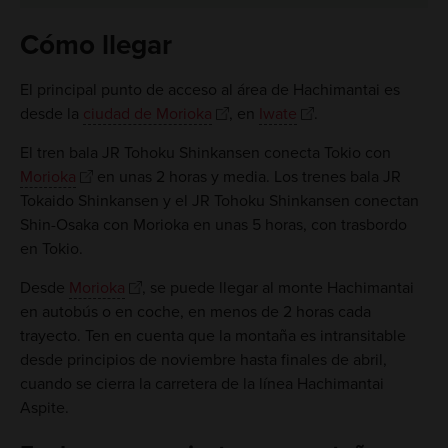
Cómo llegar
El principal punto de acceso al área de Hachimantai es
desde la
ciudad de Morioka
, en
Iwate
.
El tren bala JR Tohoku Shinkansen conecta Tokio con
Morioka
en unas 2 horas y media. Los trenes bala JR
Tokaido Shinkansen y el JR Tohoku Shinkansen conectan
Shin-Osaka con Morioka en unas 5 horas, con trasbordo
en Tokio.
Desde
Morioka
, se puede llegar al monte Hachimantai
en autobús o en coche, en menos de 2 horas cada
trayecto. Ten en cuenta que la montaña es intransitable
desde principios de noviembre hasta finales de abril,
cuando se cierra la carretera de la línea Hachimantai
Aspite.