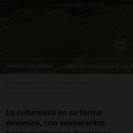
DESCRIPCIÓN GENERAL
CERCA DE HACHIMANTAI Y LOS 
INICIO
DESTINOS
Tohoku
Iwate
Hachimantai y los alrededores
La naturaleza en su forma
dinámica, con exuberantes