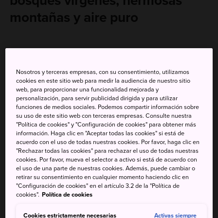
bosques vírgenes, hermosas
montañas y aire puro
Nosotros y terceras empresas, con su consentimiento, utilizamos
cookies en este sitio web para medir la audiencia de nuestro sitio
web, para proporcionar una funcionalidad mejorada y
personalización, para servir publicidad dirigida y para utilizar
funciones de medios sociales. Podemos compartir información sobre
su uso de este sitio web con terceras empresas. Consulte nuestra
"Política de cookies" y "Configuración de cookies" para obtener más
información. Haga clic en "Aceptar todas las cookies" si está de
acuerdo con el uso de todas nuestras cookies. Por favor, haga clic en
"Rechazar todas las cookies" para rechazar el uso de todas nuestras
cookies. Por favor, mueva el selector a activo si está de acuerdo con
el uso de una parte de nuestras cookies. Además, puede cambiar o
retirar su consentimiento en cualquier momento haciendo clic en
"Configuración de cookies" en el artículo 3.2 de la "Política de
cookies".
Política de cookies
La zona alpina de Hachimantai combina bosques vírgenes,
Cookies estrictamente necesarias
Activas siempre