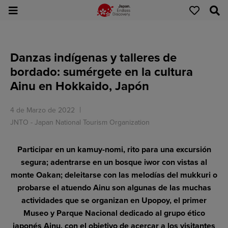
Danzas indígenas y talleres de
bordado: sumérgete en la cultura
Ainu en Hokkaido, Japón
4 de Marzo de 2022
JNTO - Japan National Tourism Organization
Participar en un kamuy-nomi, rito para una excursión
segura; adentrarse en un bosque iwor con vistas al
monte Oakan; deleitarse con las melodías del mukkuri o
probarse el atuendo Ainu son algunas de las muchas
actividades que se organizan en Upopoy, el primer
Museo y Parque Nacional dedicado al grupo ético
japonés Ainu, con el objetivo de acercar a los visitantes