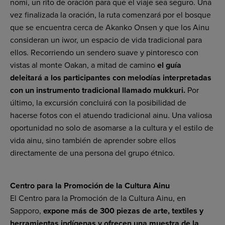
nomi, un rito de oración para que el viaje sea seguro. Una
vez finalizada la oración, la ruta comenzará por el bosque
que se encuentra cerca de Akanko Onsen y que los Ainu
consideran un iwor, un espacio de vida tradicional para
ellos. Recorriendo un sendero suave y pintoresco con
vistas al monte Oakan, a mitad de camino
el guía
deleitará a los participantes con melodías interpretadas
con un instrumento tradicional llamado mukkuri.
Por
último, la excursión concluirá con la posibilidad de
hacerse fotos con el atuendo tradicional ainu. Una valiosa
oportunidad no solo de asomarse a la cultura y el estilo de
vida ainu, sino también de aprender sobre ellos
directamente de una persona del grupo étnico.
Centro para la Promoción de la Cultura Ainu
El Centro para la Promoción de la Cultura Ainu, en
Sapporo,
expone más de 300 piezas de arte, textiles y
herramientas indígenas y ofrecen una muestra de la