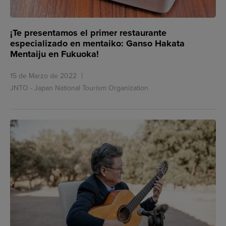
¡Te presentamos el primer restaurante
especializado en mentaiko: Ganso Hakata
Mentaiju en Fukuoka!
15 de Marzo de 2022
JNTO - Japan National Tourism Organization