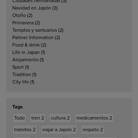
Ciudades hermanadas
(3)
Navidad en Japón
(3)
Otoño
(2)
Primavera
(2)
Templos y santuarios
(2)
Partner Information
(2)
Food & drink
(2)
Life in Japan
(1)
Alojamiento
(1)
Sport
(1)
Tradition
(1)
City life
(1)
Tags
Todo
tren
2
cultura
2
medicamentos
2
trámites
2
viajar a Japón
2
respeto
2