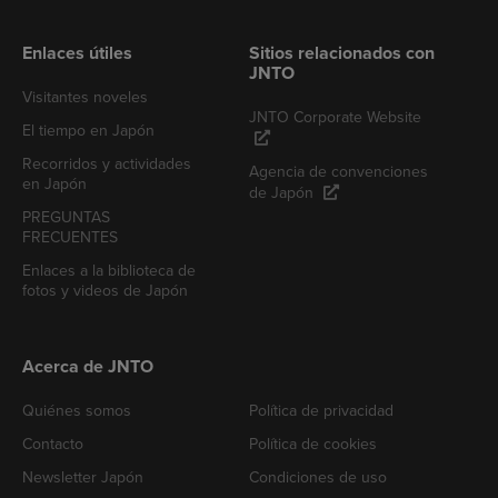
Enlaces útiles
Sitios relacionados con
JNTO
Visitantes noveles
JNTO Corporate Website
El tiempo en Japón
Recorridos y actividades
Agencia de convenciones
en Japón
de Japón
PREGUNTAS
FRECUENTES
Enlaces a la biblioteca de
fotos y videos de Japón
Acerca de JNTO
Quiénes somos
Política de privacidad
Contacto
Política de cookies
Newsletter Japón
Condiciones de uso