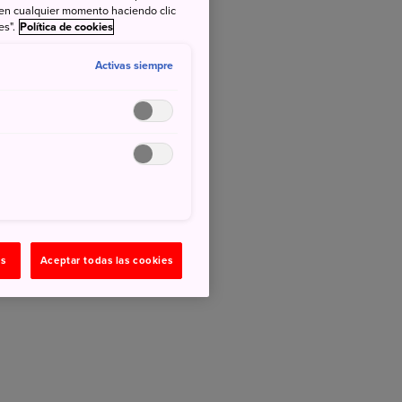
 en cualquier momento haciendo clic
es".
Política de cookies
Activas siempre
as
Aceptar todas las cookies