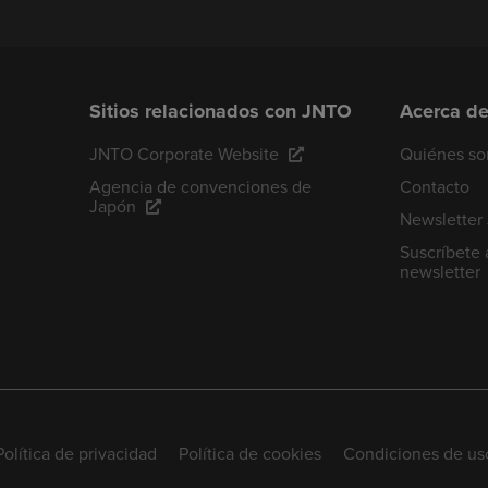
Sitios relacionados con JNTO
Acerca d
JNTO Corporate Website
Quiénes s
Agencia de convenciones de
Contacto
Japón
Newsletter
Suscríbete 
newsletter
Política de privacidad
Política de cookies
Condiciones de us