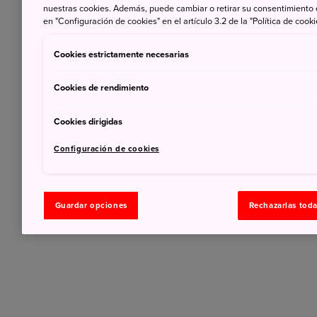
nuestras cookies. Además, puede cambiar o retirar su consentimiento
en "Configuración de cookies" en el artículo 3.2 de la "Política de cooki
Cookies estrictamente necesarias
Cookies de rendimiento
Cookies dirigidas
Configuración de cookies
Guardar opciones
Rechazarlas tod