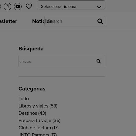
letter
Noticias
Búsqueda
Categorias
Todo
Libros y viajes
(53)
Destinos
(43)
Prepara tu viaje
(36)
Club de lectura
(17)
JNTO Partners
(17)