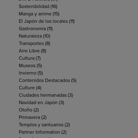
Sostenibilidad
(16)
Manga y anime
(15)
El Japón de los locales
(11)
Gastronomía
(11)
Naturaleza
(10)
Transportes
(8)
Aire Libre
(8)
Cultura
(7)
Museos
(5)
Invierno
(5)
Contenidos Destacados
(5)
Culture
(4)
Ciudades hermanadas
(3)
Navidad en Japón
(3)
Otoño
(2)
Primavera
(2)
Templos y santuarios
(2)
Partner Information
(2)