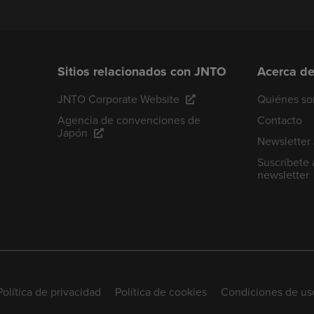
Sitios relacionados con JNTO
Acerca d
JNTO Corporate Website
Quiénes s
Agencia de convenciones de
Contacto
Japón
Newsletter
Suscríbete 
newsletter
Política de privacidad
Política de cookies
Condiciones de us