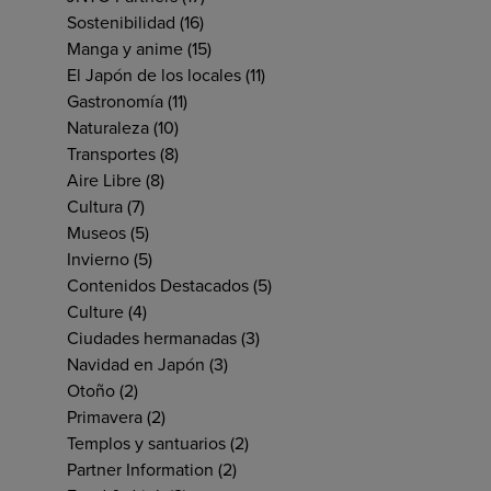
Sostenibilidad
(16)
Manga y anime
(15)
El Japón de los locales
(11)
Gastronomía
(11)
Naturaleza
(10)
Transportes
(8)
Aire Libre
(8)
Cultura
(7)
Museos
(5)
Invierno
(5)
Contenidos Destacados
(5)
Culture
(4)
Ciudades hermanadas
(3)
Navidad en Japón
(3)
Otoño
(2)
Primavera
(2)
Templos y santuarios
(2)
Partner Information
(2)