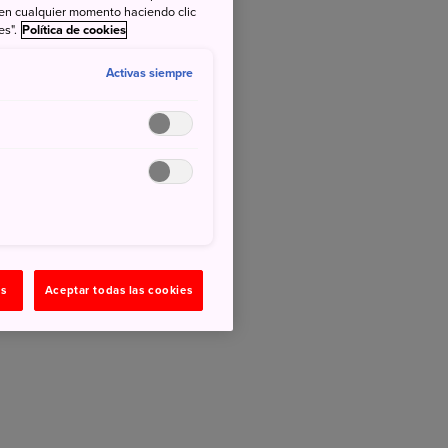
 en cualquier momento haciendo clic
es".
Política de cookies
Activas siempre
as
Aceptar todas las cookies