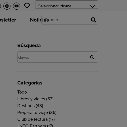
letter
Noticias
Búsqueda
Categorias
Todo
Libros y viajes
(53)
Destinos
(43)
Prepara tu viaje
(36)
Club de lectura
(17)
JNTO Partners
(17)