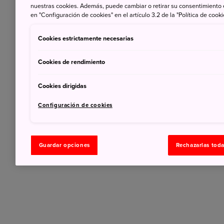
nuestras cookies. Además, puede cambiar o retirar su consentimiento
en "Configuración de cookies" en el artículo 3.2 de la "Política de cooki
Cookies estrictamente necesarias
Cookies de rendimiento
Cookies dirigidas
Configuración de cookies
Guardar opciones
Rechazarlas tod