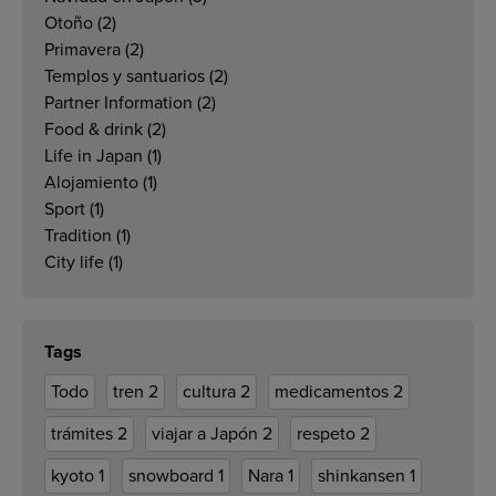
Otoño
(2)
Primavera
(2)
Templos y santuarios
(2)
Partner Information
(2)
Food & drink
(2)
Life in Japan
(1)
Alojamiento
(1)
Sport
(1)
Tradition
(1)
City life
(1)
Tags
Todo
tren
2
cultura
2
medicamentos
2
trámites
2
viajar a Japón
2
respeto
2
kyoto
1
snowboard
1
Nara
1
shinkansen
1