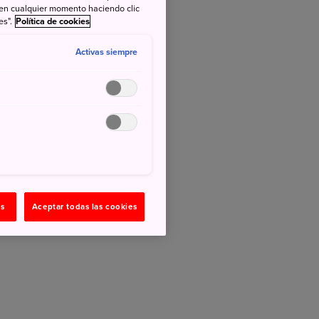
 en cualquier momento haciendo clic
es".
Política de cookies
Activas siempre
as
Aceptar todas las cookies