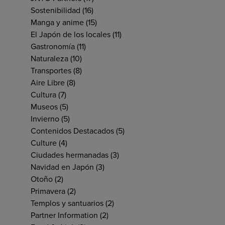
Sostenibilidad
(16)
Manga y anime
(15)
El Japón de los locales
(11)
Gastronomía
(11)
Naturaleza
(10)
Transportes
(8)
Aire Libre
(8)
Cultura
(7)
Museos
(5)
Invierno
(5)
Contenidos Destacados
(5)
Culture
(4)
Ciudades hermanadas
(3)
Navidad en Japón
(3)
Otoño
(2)
Primavera
(2)
Templos y santuarios
(2)
Partner Information
(2)