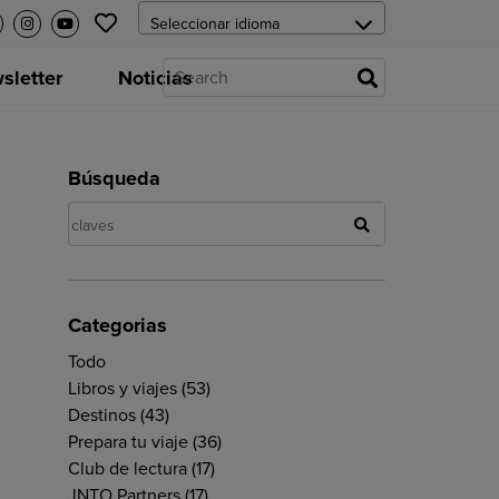
letter
Noticias
Búsqueda
Categorias
Todo
Libros y viajes
(53)
Destinos
(43)
Prepara tu viaje
(36)
Club de lectura
(17)
JNTO Partners
(17)