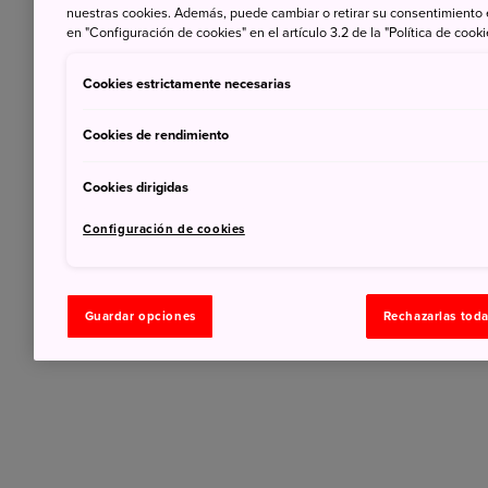
nuestras cookies. Además, puede cambiar o retirar su consentimiento
en "Configuración de cookies" en el artículo 3.2 de la "Política de cooki
Cookies estrictamente necesarias
Cookies de rendimiento
Cookies dirigidas
Configuración de cookies
Guardar opciones
Rechazarlas tod