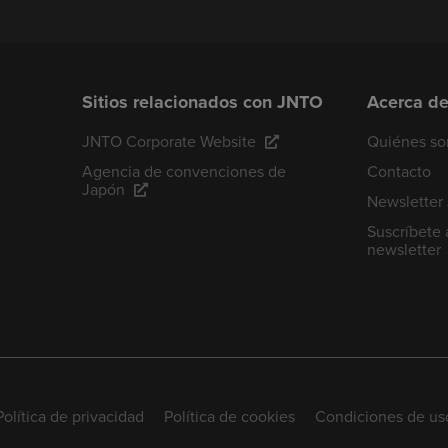
Sitios relacionados con JNTO
Acerca d
JNTO Corporate Website
Quiénes s
Agencia de convenciones de
Contacto
Japón
Newsletter
Suscríbete 
newsletter
Política de privacidad
Política de cookies
Condiciones de us