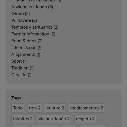
Ciudades hermanadas
(3)
Navidad en Japón
(3)
Otoño
(2)
Primavera
(2)
Templos y santuarios
(2)
Partner Information
(2)
Food & drink
(2)
Life in Japan
(1)
Alojamiento
(1)
Sport
(1)
Tradition
(1)
City life
(1)
Tags
Todo
tren
2
cultura
2
medicamentos
2
trámites
2
viajar a Japón
2
respeto
2