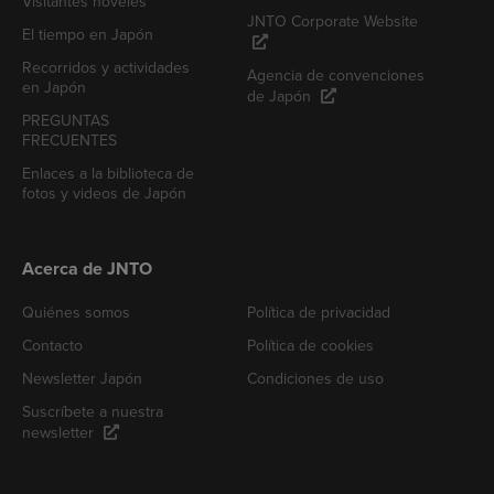
Visitantes noveles
JNTO Corporate Website
El tiempo en Japón
Recorridos y actividades
Agencia de convenciones
en Japón
de Japón
PREGUNTAS
FRECUENTES
Enlaces a la biblioteca de
fotos y videos de Japón
Acerca de JNTO
Quiénes somos
Política de privacidad
Contacto
Política de cookies
Newsletter Japón
Condiciones de uso
Suscríbete a nuestra
newsletter